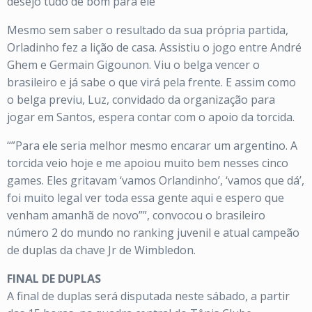
desejo tudo de bom para ele””
Mesmo sem saber o resultado da sua própria partida,
Orladinho fez a lição de casa. Assistiu o jogo entre André
Ghem e Germain Gigounon. Viu o belga vencer o
brasileiro e já sabe o que virá pela frente. E assim como
o belga previu, Luz, convidado da organização para
jogar em Santos, espera contar com o apoio da torcida.
“”Para ele seria melhor mesmo encarar um argentino. A
torcida veio hoje e me apoiou muito bem nesses cinco
games. Eles gritavam ‘vamos Orlandinho’, ‘vamos que dá’,
foi muito legal ver toda essa gente aqui e espero que
venham amanhã de novo””, convocou o brasileiro
número 2 do mundo no ranking juvenil e atual campeão
de duplas da chave Jr de Wimbledon.
FINAL DE DUPLAS
A final de duplas será disputada neste sábado, a partir