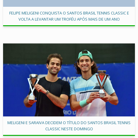
FELIPE MELIGENI CONQUISTA O SANTOS BRASIL TENNIS CLASSIC E
VOLTA A LEVANTAR UM TROFÉU APÓS MAIS DE UM ANO
MELIGENI E SARAIVA DECIDEM O TÍTULO DO SANTOS BRASIL TENNIS
CLASSIC NESTE DOMINGO