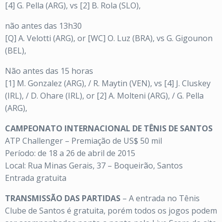
[4] G. Pella (ARG), vs [2] B. Rola (SLO),
não antes das 13h30
[Q] A. Velotti (ARG), or [WC] O. Luz (BRA), vs G. Gigounon
(BEL),
Não antes das 15 horas
[1] M. Gonzalez (ARG), / R. Maytin (VEN), vs [4] J. Cluskey
(IRL), / D. Ohare (IRL), or [2] A. Molteni (ARG), / G. Pella
(ARG),
CAMPEONATO INTERNACIONAL DE TÊNIS DE SANTOS
ATP Challenger – Premiação de US$ 50 mil
Período: de 18 a 26 de abril de 2015
Local: Rua Minas Gerais, 37 – Boqueirão, Santos
Entrada gratuita
TRANSMISSÃO DAS PARTIDAS
– A entrada no Tênis
Clube de Santos é gratuita, porém todos os jogos podem