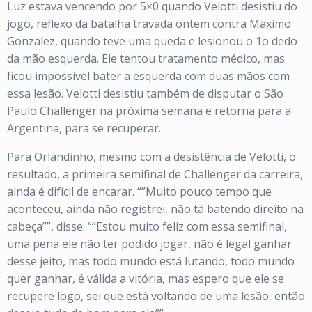
Luz estava vencendo por 5×0 quando Velotti desistiu do
jogo, reflexo da batalha travada ontem contra Maximo
Gonzalez, quando teve uma queda e lesionou o 1o dedo
da mão esquerda. Ele tentou tratamento médico, mas
ficou impossível bater a esquerda com duas mãos com
essa lesão. Velotti desistiu também de disputar o São
Paulo Challenger na próxima semana e retorna para a
Argentina, para se recuperar.
Para Orlandinho, mesmo com a desistência de Velotti, o
resultado, a primeira semifinal de Challenger da carreira,
ainda é difícil de encarar. “”Muito pouco tempo que
aconteceu, ainda não registrei, não tá batendo direito na
cabeça””, disse. “”Estou muito feliz com essa semifinal,
uma pena ele não ter podido jogar, não é legal ganhar
desse jeito, mas todo mundo está lutando, todo mundo
quer ganhar, é válida a vitória, mas espero que ele se
recupere logo, sei que está voltando de uma lesão, então