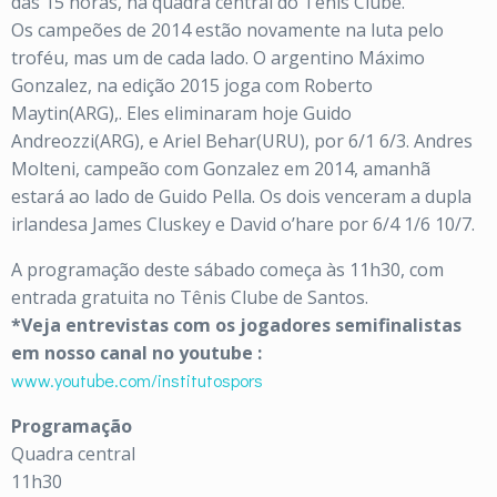
das 15 horas, na quadra central do Tênis Clube.
Os campeões de 2014 estão novamente na luta pelo
troféu, mas um de cada lado. O argentino Máximo
Gonzalez, na edição 2015 joga com Roberto
Maytin(ARG),. Eles eliminaram hoje Guido
Andreozzi(ARG), e Ariel Behar(URU), por 6/1 6/3. Andres
Molteni, campeão com Gonzalez em 2014, amanhã
estará ao lado de Guido Pella. Os dois venceram a dupla
irlandesa James Cluskey e David o’hare por 6/4 1/6 10/7.
A programação deste sábado começa às 11h30, com
entrada gratuita no Tênis Clube de Santos.
*Veja entrevistas com os jogadores semifinalistas
em nosso canal no youtube :
www.youtube.com/institutospors
Programação
Quadra central
11h30