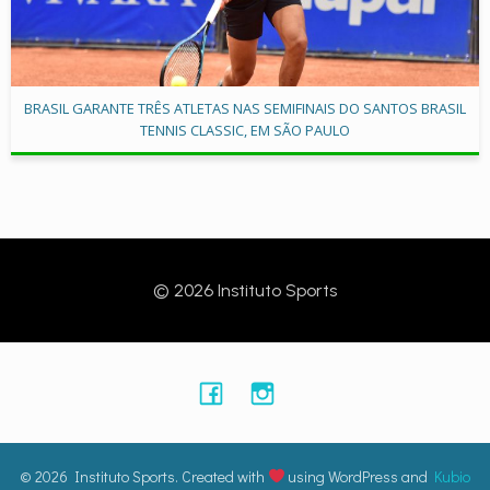
BRASIL GARANTE TRÊS ATLETAS NAS SEMIFINAIS DO SANTOS BRASIL
TENNIS CLASSIC, EM SÃO PAULO
© 2026 Instituto Sports
© 2026 Instituto Sports. Created with
using WordPress and
Kubio