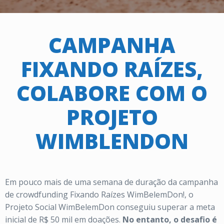
CAMPANHA
FIXANDO RAÍZES,
COLABORE COM O
PROJETO
WIMBLENDON
Em pouco mais de uma semana de duração da campanha
de crowdfunding Fixando Raízes WimBelemDon!, o
Projeto Social WimBelemDon conseguiu superar a meta
inicial de R$ 50 mil em doações.
No entanto, o desafio é