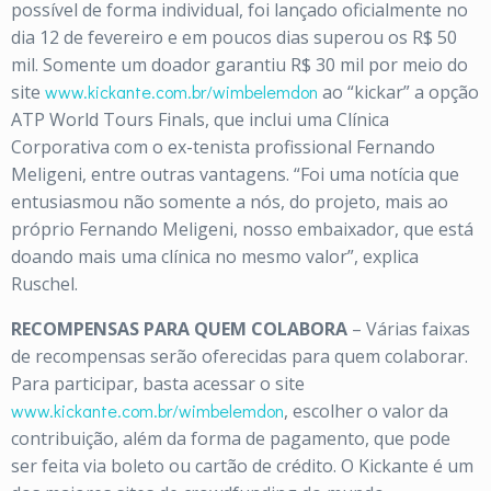
possível de forma individual, foi lançado oficialmente no
dia 12 de fevereiro e em poucos dias superou os R$ 50
mil. Somente um doador garantiu R$ 30 mil por meio do
site
www.kickante.com.br/wimbelemdon
ao “kickar” a opção
ATP World Tours Finals, que inclui uma Clínica
Corporativa com o ex-tenista profissional Fernando
Meligeni, entre outras vantagens. “Foi uma notícia que
entusiasmou não somente a nós, do projeto, mais ao
próprio Fernando Meligeni, nosso embaixador, que está
doando mais uma clínica no mesmo valor”, explica
Ruschel.
RECOMPENSAS PARA QUEM COLABORA
– Várias faixas
de recompensas serão oferecidas para quem colaborar.
Para participar, basta acessar o site
www.kickante.com.br/wimbelemdon
, escolher o valor da
contribuição, além da forma de pagamento, que pode
ser feita via boleto ou cartão de crédito. O Kickante é um