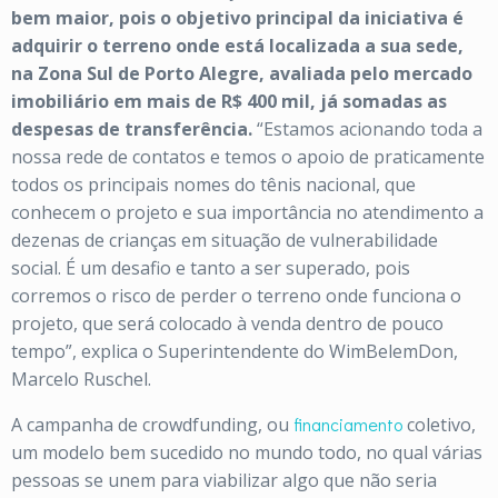
bem maior, pois o objetivo principal da iniciativa é
adquirir o terreno onde está localizada a sua sede,
na Zona Sul de Porto Alegre, avaliada pelo mercado
imobiliário em mais de R$ 400 mil, já somadas as
despesas de transferência.
“Estamos acionando toda a
nossa rede de contatos e temos o apoio de praticamente
todos os principais nomes do tênis nacional, que
conhecem o projeto e sua importância no atendimento a
dezenas de crianças em situação de vulnerabilidade
social. É um desafio e tanto a ser superado, pois
corremos o risco de perder o terreno onde funciona o
projeto, que será colocado à venda dentro de pouco
tempo”, explica o Superintendente do WimBelemDon,
Marcelo Ruschel.
A campanha de crowdfunding, ou
financiamento
coletivo,
um modelo bem sucedido no mundo todo, no qual várias
pessoas se unem para viabilizar algo que não seria