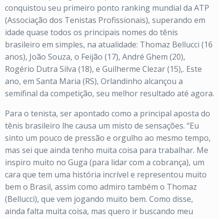
conquistou seu primeiro ponto ranking mundial da ATP
(Associação dos Tenistas Profissionais), superando em
idade quase todos os principais nomes do tênis
brasileiro em simples, na atualidade: Thomaz Bellucci (16
anos), João Souza, o Feijão (17), André Ghem (20),
Rogério Dutra Silva (18), e Guilherme Clezar (15),. Este
ano, em Santa Maria (RS), Orlandinho alcançou a
semifinal da competição, seu melhor resultado até agora.
Para o tenista, ser apontado como a principal aposta do
tênis brasileiro lhe causa um misto de sensações. “Eu
sinto um pouco de pressão e orgulho ao mesmo tempo,
mas sei que ainda tenho muita coisa para trabalhar. Me
inspiro muito no Guga (para lidar com a cobrança), um
cara que tem uma história incrível e representou muito
bem o Brasil, assim como admiro também o Thomaz
(Bellucci), que vem jogando muito bem. Como disse,
ainda falta muita coisa, mas quero ir buscando meu