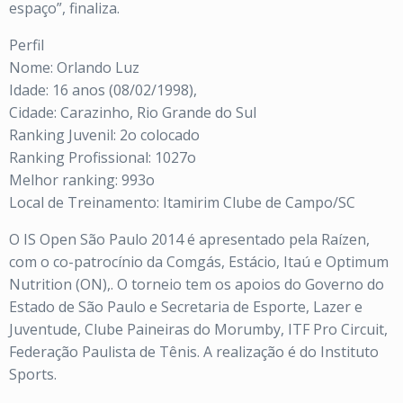
espaço”, finaliza.
Perfil
Nome: Orlando Luz
Idade: 16 anos (08/02/1998),
Cidade: Carazinho, Rio Grande do Sul
Ranking Juvenil: 2o colocado
Ranking Profissional: 1027o
Melhor ranking: 993o
Local de Treinamento: Itamirim Clube de Campo/SC
O IS Open São Paulo 2014 é apresentado pela Raízen,
com o co-patrocínio da Comgás, Estácio, Itaú e Optimum
Nutrition (ON),. O torneio tem os apoios do Governo do
Estado de São Paulo e Secretaria de Esporte, Lazer e
Juventude, Clube Paineiras do Morumby, ITF Pro Circuit,
Federação Paulista de Tênis. A realização é do Instituto
Sports.