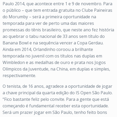
Paulo 2014, que acontece entre 1 e 9 de novembro. Para
o público – que tem entrada gratuita no Clube Paineiras
do Morumby – será a primeira oportunidade na
temporada para ver de perto uma das maiores
promessas do tênis brasileiro, que neste ano fez história
ao quebrar o tabu nacional de 33 anos sem título do
Banana Bowl e na sequência vencer a Copa Gerdau.
Ainda em 2014, Orlandinho coroou a brilhante
temporada no juvenil com os títulos nas duplas em
Wimbledon e as medalhas de ouro e prata nos Jogos
Olímpicos da Juventude, na China, em duplas e simples,
respectivamente.
O tenista, de 16 anos, agradece a oportunidade de jogar
a chave principal da quarta edição do IS Open São Paulo.
“Fico bastante feliz pelo convite. Para a gente que está
começando é fundamental receber esta oportunidade.
Será um prazer jogar em São Paulo, tenho feito bons