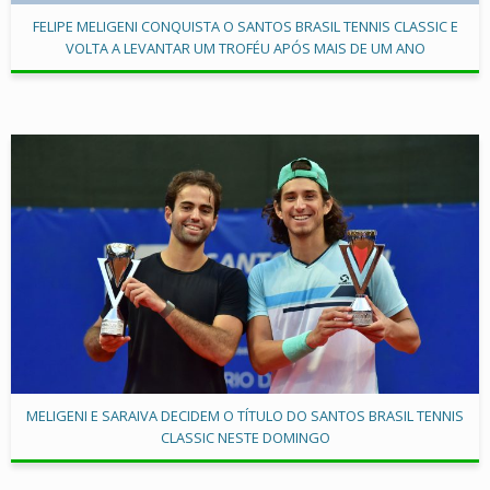
FELIPE MELIGENI CONQUISTA O SANTOS BRASIL TENNIS CLASSIC E
VOLTA A LEVANTAR UM TROFÉU APÓS MAIS DE UM ANO
MELIGENI E SARAIVA DECIDEM O TÍTULO DO SANTOS BRASIL TENNIS
CLASSIC NESTE DOMINGO