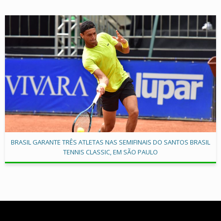
BRASIL GARANTE TRÊS ATLETAS NAS SEMIFINAIS DO SANTOS BRASIL
TENNIS CLASSIC, EM SÃO PAULO