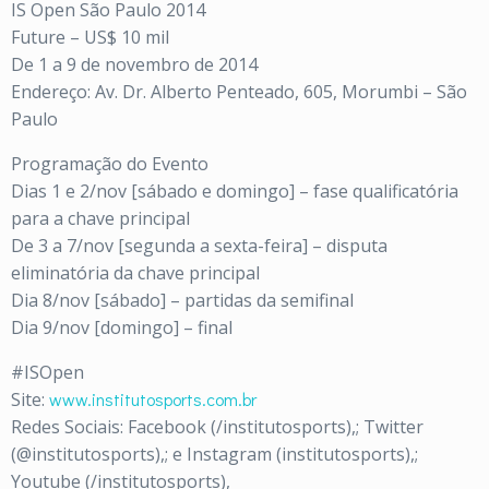
IS Open São Paulo 2014
Future – US$ 10 mil
De 1 a 9 de novembro de 2014
Endereço: Av. Dr. Alberto Penteado, 605, Morumbi – São
Paulo
Programação do Evento
Dias 1 e 2/nov [sábado e domingo] – fase qualificatória
para a chave principal
De 3 a 7/nov [segunda a sexta-feira] – disputa
eliminatória da chave principal
Dia 8/nov [sábado] – partidas da semifinal
Dia 9/nov [domingo] – final
#ISOpen
Site:
www.institutosports.com.br
Redes Sociais: Facebook (/institutosports),; Twitter
(@institutosports),; e Instagram (institutosports),;
Youtube (/institutosports),