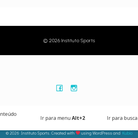
© 2026 Instituto Sports
onteúdo
Ir para menu
Alt+2
Ir para busc
© 2026 Instituto Sports. Created with
using WordPress and
Kubio