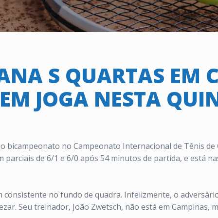
ANA S QUARTAS EM 
EM JOGA NESTA QUI
do bicampeonato no Campeonato Internacional de Tênis de 
m parciais de 6/1 e 6/0 após 54 minutos de partida, e está na
 consistente no fundo de quadra. Infelizmente, o adversário
ezar. Seu treinador, João Zwetsch, não está em Campinas, m