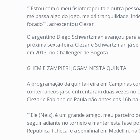
“”Estou com o meu fisioterapeuta e outra pesso
me passa algo do jogo, me dá tranquilidade. In
focado””, acrescentou Clezar.
O argentino Diego Schwartzman avançou para as q
próxima sexta-feira.
Clezar e Schwartzman já se
em 2013, no Challenger de Bogotá.
GHEM E ZAMPIERI JOGAM NESTA QUINTA
A programação da quinta-feira em Campinas come
conterrâneos já se enfrentaram duas vezes no ci
Clezar e Fabiano de Paula não antes das 16h na 
“”Ele (Neis), é um grande amigo, meu parceiro 
seguir adiante no torneio e manter esta fase p
República Tcheca, e a semifinal em Medellín, na