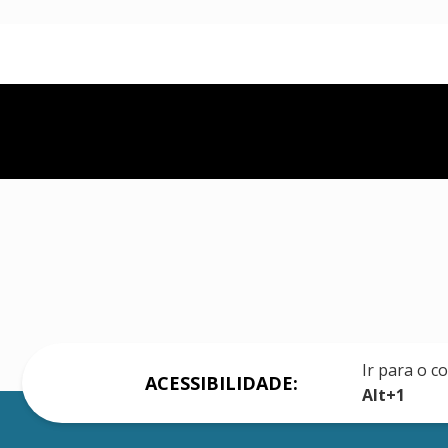
Ir para o c
ACESSIBILIDADE:
Alt+1