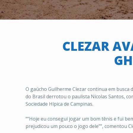
CLEZAR AV
GH
O gaúcho Guilherme Clezar continua em busca 
do Brasil derrotou o paulista Nicolas Santos, co
Sociedade Hípica de Campinas.
“”Hoje eu consegui jogar um bom tênis e fui bem
prejudicou um pouco o jogo dele””, comentou Cl