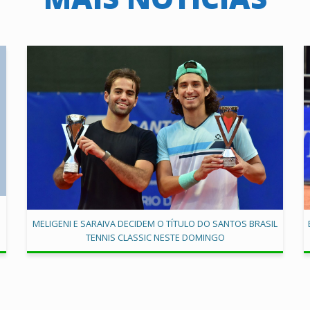
MELIGENI E SARAIVA DECIDEM O TÍTULO DO SANTOS BRASIL
TENNIS CLASSIC NESTE DOMINGO