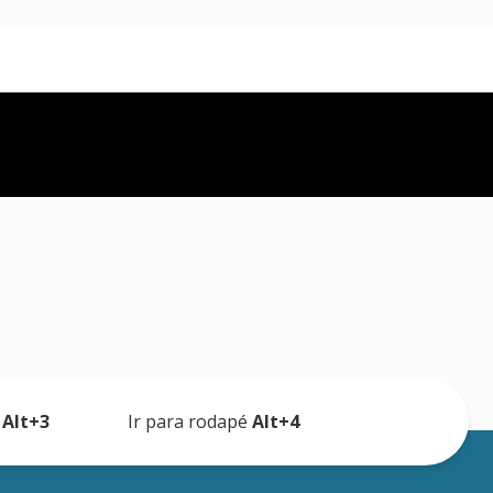
a
Alt+3
Ir para rodapé
Alt+4