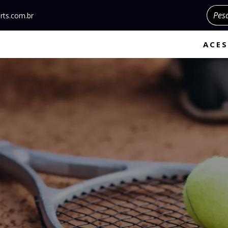
Pesqu
rts.com.br
ACES