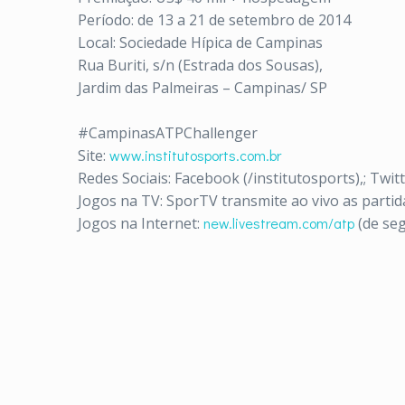
Período: de 13 a 21 de setembro de 2014
Local: Sociedade Hípica de Campinas
Rua Buriti, s/n (Estrada dos Sousas),
Jardim das Palmeiras – Campinas/ SP
#CampinasATPChallenger
Site:
www.institutosports.com.br
Redes Sociais: Facebook (/institutosports),; Twitt
Jogos na TV: SporTV transmite ao vivo as partidas
Jogos na Internet:
new.livestream.com/atp
(de seg