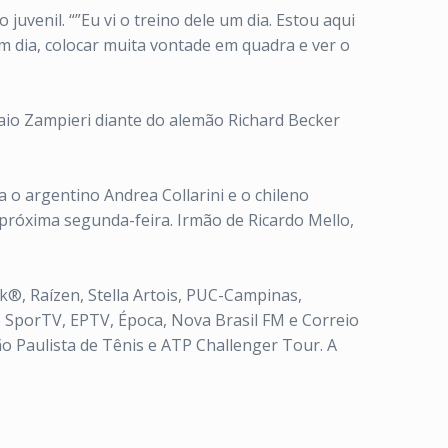
uvenil. “”Eu vi o treino dele um dia. Estou aqui
m dia, colocar muita vontade em quadra e ver o
Caio Zampieri diante do alemão Richard Becker
 o argentino Andrea Collarini e o chileno
 próxima segunda-feira. Irmão de Ricardo Mello,
®, Raízen, Stella Artois, PUC-Campinas,
o SporTV, EPTV, Época, Nova Brasil FM e Correio
ão Paulista de Tênis e ATP Challenger Tour. A