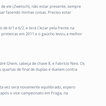
de ele (Zwetsch), não estar presente, sempre
ar fazendo minhas coisas. Preciso estar
de 6/1 e 6/2, e terá Clezar pela frente na
s primeiras em 2011 e o gaúcho levou a melhor
é Ghem, cabeça de chave 8, e Fabrício Neis. Os
 quartas de final de duplas e duelam contra
ta vez será novamente equilibrado, espero
o após o vice-campeonato em Praga, na