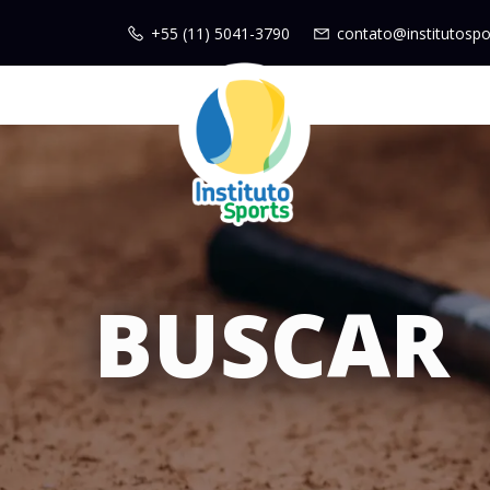
+55 (11) 5041-3790
contato@institutospo
BUSCAR