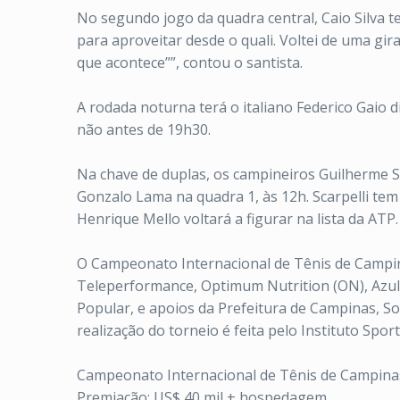
No segundo jogo da quadra central, Caio Silva te
para aproveitar desde o quali. Voltei de uma gi
que acontece””, contou o santista.
A rodada noturna terá o italiano Federico Gaio 
não antes de 19h30.
Na chave de duplas, os campineiros Guilherme Sc
Gonzalo Lama na quadra 1, às 12h. Scarpelli tem
Henrique Mello voltará a figurar na lista da ATP.
O Campeonato Internacional de Tênis de Campina
Teleperformance, Optimum Nutrition (ON), Azul 
Popular, e apoios da Prefeitura de Campinas, So
realização do torneio é feita pelo Instituto Sport
Campeonato Internacional de Tênis de Campina
Premiação: US$ 40 mil + hospedagem