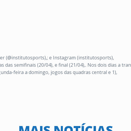
er (@institutosports),; e Instagram (institutosports),
 das semifinais (20/04), e final (21/04),. Nos dois dias a t
unda-feira a domingo, jogos das quadras central e 1),
MAIS NOTÍCIAS