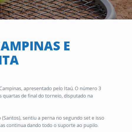
CAMPINAS E
NTA
Campinas, apresentado pelo Itaú. O número 3
s quartas de final do torneio, disputado na
 (Santos), sentiu a perna no segundo set e isso
as continua dando todo o suporte ao pupilo.