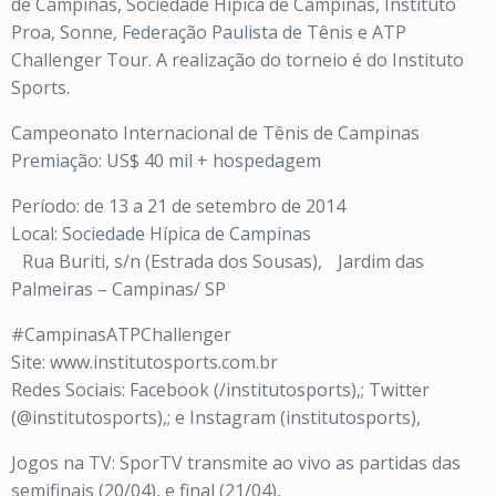
de Campinas, Sociedade Hípica de Campinas, Instituto
Proa, Sonne, Federação Paulista de Tênis e ATP
Challenger Tour. A realização do torneio é do Instituto
Sports.
Campeonato Internacional de Tênis de Campinas
Premiação: US$ 40 mil + hospedagem
Período: de 13 a 21 de setembro de 2014
Local: Sociedade Hípica de Campinas
Rua Buriti, s/n (Estrada dos Sousas), Jardim das
Palmeiras – Campinas/ SP
#CampinasATPChallenger
Site: www.institutosports.com.br
Redes Sociais: Facebook (/institutosports),; Twitter
(@institutosports),; e Instagram (institutosports),
Jogos na TV: SporTV transmite ao vivo as partidas das
semifinais (20/04), e final (21/04),