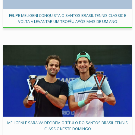
FELIPE MELIGENI CONQUISTA O SANTOS BRASIL TENNIS CLASSIC E
VOLTA A LEVANTAR UM TROFÉU APÓS MAIS DE UM ANO
MELIGENI E SARAIVA DECIDEM O TÍTULO DO SANTOS BRASIL TENNIS
CLASSIC NESTE DOMINGO