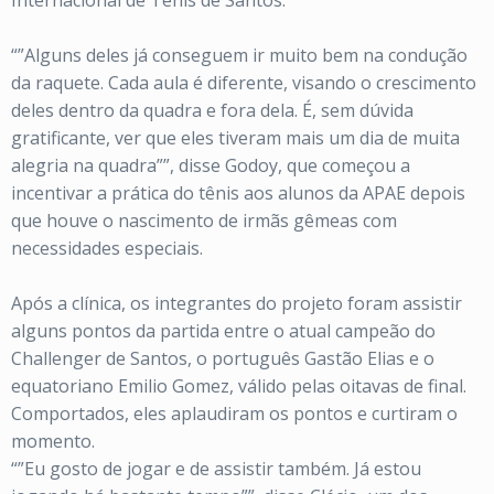
Internacional de Tênis de Santos.
“”Alguns deles já conseguem ir muito bem na condução
da raquete. Cada aula é diferente, visando o crescimento
deles dentro da quadra e fora dela. É, sem dúvida
gratificante, ver que eles tiveram mais um dia de muita
alegria na quadra””, disse Godoy, que começou a
incentivar a prática do tênis aos alunos da APAE depois
que houve o nascimento de irmãs gêmeas com
necessidades especiais.
Após a clínica, os integrantes do projeto foram assistir
alguns pontos da partida entre o atual campeão do
Challenger de Santos, o português Gastão Elias e o
equatoriano Emilio Gomez, válido pelas oitavas de final.
Comportados, eles aplaudiram os pontos e curtiram o
momento.
“”Eu gosto de jogar e de assistir também. Já estou