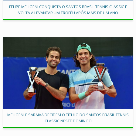
FELIPE MELIGENI CONQUISTA O SANTOS BRASIL TENNIS CLASSIC E
VOLTA A LEVANTAR UM TROFÉU APÓS MAIS DE UM ANO
MELIGENI E SARAIVA DECIDEM O TÍTULO DO SANTOS BRASIL TENNIS
CLASSIC NESTE DOMINGO