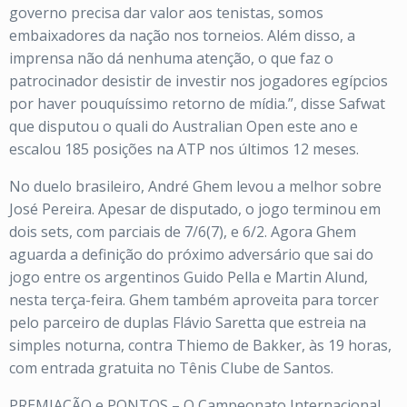
governo precisa dar valor aos tenistas, somos
embaixadores da nação nos torneios. Além disso, a
imprensa não dá nenhuma atenção, o que faz o
patrocinador desistir de investir nos jogadores egípcios
por haver pouquíssimo retorno de mídia.”, disse Safwat
que disputou o quali do Australian Open este ano e
escalou 185 posições na ATP nos últimos 12 meses.
No duelo brasileiro, André Ghem levou a melhor sobre
José Pereira. Apesar de disputado, o jogo terminou em
dois sets, com parciais de 7/6(7), e 6/2. Agora Ghem
aguarda a definição do próximo adversário que sai do
jogo entre os argentinos Guido Pella e Martin Alund,
nesta terça-feira. Ghem também aproveita para torcer
pelo parceiro de duplas Flávio Saretta que estreia na
simples noturna, contra Thiemo de Bakker, às 19 horas,
com entrada gratuita no Tênis Clube de Santos.
PREMIAÇÃO e PONTOS – O Campeonato Internacional