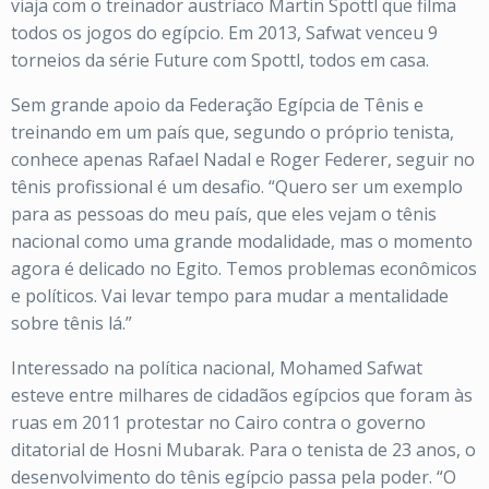
viaja com o treinador austríaco Martin Spottl que filma
todos os jogos do egípcio. Em 2013, Safwat venceu 9
torneios da série Future com Spottl, todos em casa.
Sem grande apoio da Federação Egípcia de Tênis e
treinando em um país que, segundo o próprio tenista,
conhece apenas Rafael Nadal e Roger Federer, seguir no
tênis profissional é um desafio. “Quero ser um exemplo
para as pessoas do meu país, que eles vejam o tênis
nacional como uma grande modalidade, mas o momento
agora é delicado no Egito. Temos problemas econômicos
e políticos. Vai levar tempo para mudar a mentalidade
sobre tênis lá.”
Interessado na política nacional, Mohamed Safwat
esteve entre milhares de cidadãos egípcios que foram às
ruas em 2011 protestar no Cairo contra o governo
ditatorial de Hosni Mubarak. Para o tenista de 23 anos, o
desenvolvimento do tênis egípcio passa pela poder. “O