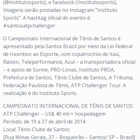
(@institutosports), e facebook (/institutosports),.
Imagens serão postadas no Instagram “Instituto
Sports”. A hashtag oficial do evento é:
#santosatpchallenger
O Campeonato Internacional de Tênis de Santos é
apresentado pela Santos Brasil por meio da Lei Federal
de Incentivo ao Esporte, com copatrocínio de Itaú,
Raízen, Teleperformance, Azul – a transportadora oficial
– e apoio de Sonne, PRO-Lonas, Instituto PROA,
Prefeitura de Santos, Tênis Clube de Santos, A Tribuna,
Federação Paulista de Tênis, ATP Challenger Tour. A
realização é do Instituto Sports.
CAMPEONATO INTERNACIONAL DE TÊNIS DE SANTOS
ATP Challenger – US$ 40 mil + hospedagem
Período: de 19 a 27 de abril de 2014
Local: Tênis Clube de Santos
[Rua Minas Gerais, 37 – Boqueirão – Santos/ SP – Brasil]