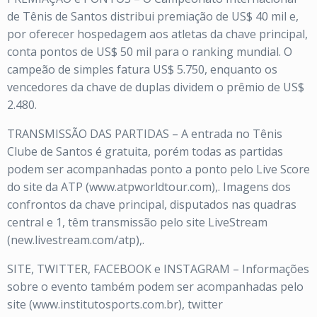
de Tênis de Santos distribui premiação de US$ 40 mil e,
por oferecer hospedagem aos atletas da chave principal,
conta pontos de US$ 50 mil para o ranking mundial. O
campeão de simples fatura US$ 5.750, enquanto os
vencedores da chave de duplas dividem o prêmio de US$
2.480.
TRANSMISSÃO DAS PARTIDAS – A entrada no Tênis
Clube de Santos é gratuita, porém todas as partidas
podem ser acompanhadas ponto a ponto pelo Live Score
do site da ATP (www.atpworldtour.com),. Imagens dos
confrontos da chave principal, disputados nas quadras
central e 1, têm transmissão pelo site LiveStream
(new.livestream.com/atp),.
SITE, TWITTER, FACEBOOK e INSTAGRAM – Informações
sobre o evento também podem ser acompanhadas pelo
site (www.institutosports.com.br), twitter