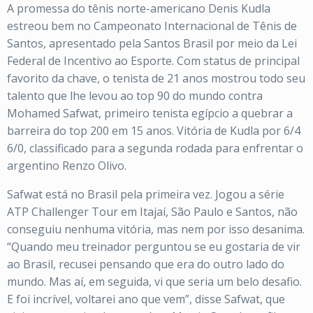
A promessa do tênis norte-americano Denis Kudla
estreou bem no Campeonato Internacional de Tênis de
Santos, apresentado pela Santos Brasil por meio da Lei
Federal de Incentivo ao Esporte. Com status de principal
favorito da chave, o tenista de 21 anos mostrou todo seu
talento que lhe levou ao top 90 do mundo contra
Mohamed Safwat, primeiro tenista egípcio a quebrar a
barreira do top 200 em 15 anos. Vitória de Kudla por 6/4
6/0, classificado para a segunda rodada para enfrentar o
argentino Renzo Olivo.
Safwat está no Brasil pela primeira vez. Jogou a série
ATP Challenger Tour em Itajaí, São Paulo e Santos, não
conseguiu nenhuma vitória, mas nem por isso desanima.
“Quando meu treinador perguntou se eu gostaria de vir
ao Brasil, recusei pensando que era do outro lado do
mundo. Mas aí, em seguida, vi que seria um belo desafio.
E foi incrível, voltarei ano que vem”, disse Safwat, que