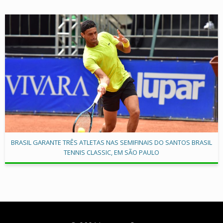
BRASIL GARANTE TRÊS ATLETAS NAS SEMIFINAIS DO SANTOS BRASIL
TENNIS CLASSIC, EM SÃO PAULO