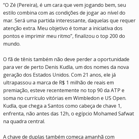
“O Zé (Pereira), é um cara que vem jogando bem, seu
estilo combina com as condições de jogar ao nível do
mar. Será uma partida interessante, daquelas que requer
atenção extra. Meu objetivo é tomar a iniciativa dos
pontos e imprimir meu ritmo”, finalizou o top 200 do
mundo.
O fã de tênis também não deve perder a oportunidade
para ver de perto Denis Kudla, um dos nomes da nova
geração dos Estados Unidos. Com 21 anos, ele já
ultrapassou a marca de R$ 1 milhão de reais em
premiação, esteve recentemente no top 90 da ATP e
soma no currículo vitórias em Wimbledon e US Open.
Kudla, que chega a Santos como cabeça de chave 1,
enfrenta, não antes das 12h, o egípcio Mohamed Safwat
na quadra central.
A chave de duplas também começa amanhã com