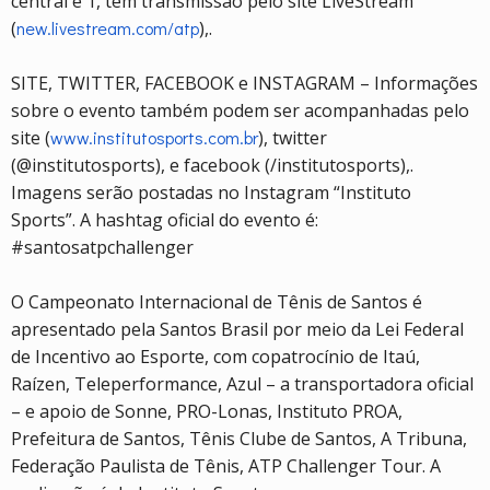
central e 1, têm transmissão pelo site LiveStream
(
new.livestream.com/atp
),.
SITE, TWITTER, FACEBOOK e INSTAGRAM – Informações
sobre o evento também podem ser acompanhadas pelo
site (
www.institutosports.com.br
), twitter
(@institutosports), e facebook (/institutosports),.
Imagens serão postadas no Instagram “Instituto
Sports”. A hashtag oficial do evento é:
#santosatpchallenger
O Campeonato Internacional de Tênis de Santos é
apresentado pela Santos Brasil por meio da Lei Federal
de Incentivo ao Esporte, com copatrocínio de Itaú,
Raízen, Teleperformance, Azul – a transportadora oficial
– e apoio de Sonne, PRO-Lonas, Instituto PROA,
Prefeitura de Santos, Tênis Clube de Santos, A Tribuna,
Federação Paulista de Tênis, ATP Challenger Tour. A