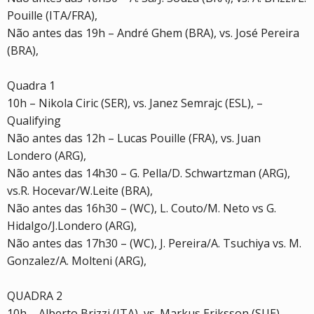
Pouille (ITA/FRA),
Não antes das 19h – André Ghem (BRA), vs. José Pereira
(BRA),
Quadra 1
10h – Nikola Ciric (SER), vs. Janez Semrajc (ESL), –
Qualifying
Não antes das 12h – Lucas Pouille (FRA), vs. Juan
Londero (ARG),
Não antes das 14h30 – G. Pella/D. Schwartzman (ARG),
vs.R. Hocevar/W.Leite (BRA),
Não antes das 16h30 – (WC), L. Couto/M. Neto vs G.
Hidalgo/J.Londero (ARG),
Não antes das 17h30 – (WC), J. Pereira/A. Tsuchiya vs. M.
Gonzalez/A. Molteni (ARG),
QUADRA 2
10h – Alberto Brizzi (ITA), vs. Markus Eriksson (SUE), –