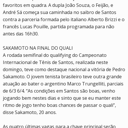
favoritos em quadra. A dupla João Souza, o Feijão, e
André Sá começa sua caminhada no saibro de Santos
contra a parceria formada pelo italiano Alberto Brizzi e o
francês Lucas Pouille, partida programada para não
antes das 16h30.
SAKAMOTO NA FINAL DO QUALI
A rodada semifinal do qualifying do Campeonato
Internacional de Tênis de Santos, realizada neste
domingo, teve como destaque nacional a vitória de Pedro
Sakamoto. O jovem tenista brasileiro teve outra grande
atuação ao bater o argentino Marco Trungelliti, parciais
de 6/3 6/4. “As condições em Santos são boas, venho
jogando bem nestes dias e sinto que se eu manter este
ritmo de jogo tenho boas chances de passar o quali”,
disse Sakamoto, 20 anos.
As quatro últimas vagas para a chave principal serão