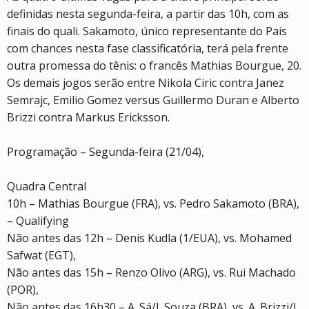
definidas nesta segunda-feira, a partir das 10h, com as
finais do quali. Sakamoto, único representante do País
com chances nesta fase classificatória, terá pela frente
outra promessa do tênis: o francês Mathias Bourgue, 20.
Os demais jogos serão entre Nikola Ciric contra Janez
Semrajc, Emilio Gomez versus Guillermo Duran e Alberto
Brizzi contra Markus Ericksson.
Programação – Segunda-feira (21/04),
Quadra Central
10h – Mathias Bourgue (FRA), vs. Pedro Sakamoto (BRA),
– Qualifying
Não antes das 12h – Denis Kudla (1/EUA), vs. Mohamed
Safwat (EGT),
Não antes das 15h – Renzo Olivo (ARG), vs. Rui Machado
(POR),
Não antes das 16h30 – A. Sá/J. Souza (BRA), vs. A. Brizzi/L.