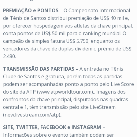
PREMIAÇÃO e PONTOS –
O Campeonato Internacional
de Tênis de Santos distribui premiação de US$ 40 mil e,
por oferecer hospedagem aos atletas da chave principal,
conta pontos de US$ 50 mil para o ranking mundial. O
campeão de simples fatura US$ 5.750, enquanto os
vencedores da chave de duplas dividem o prêmio de US$
2.480.
TRANSMISSÃO DAS PARTIDAS –
A entrada no Tênis
Clube de Santos é gratuita, porém todas as partidas
podem ser acompanhadas ponto a ponto pelo Live Score
do site da ATP (www.atpworldtour.com),. Imagens dos
confrontos da chave principal, disputados nas quadras
central e 1, têm transmissão pelo site LiveStream
(new.livestream.com/atp),.
SITE, TWITTER, FACEBOOK e INSTAGRAM –
Informações sobre o evento também podem ser