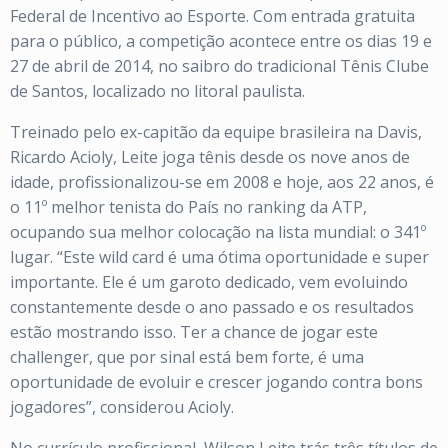
Federal de Incentivo ao Esporte. Com entrada gratuita
para o público, a competição acontece entre os dias 19 e
27 de abril de 2014, no saibro do tradicional Tênis Clube
de Santos, localizado no litoral paulista.
Treinado pelo ex-capitão da equipe brasileira na Davis,
Ricardo Acioly, Leite joga tênis desde os nove anos de
idade, profissionalizou-se em 2008 e hoje, aos 22 anos, é
o 11º melhor tenista do País no ranking da ATP,
ocupando sua melhor colocação na lista mundial: o 341º
lugar. “Este wild card é uma ótima oportunidade e super
importante. Ele é um garoto dedicado, vem evoluindo
constantemente desde o ano passado e os resultados
estão mostrando isso. Ter a chance de jogar este
challenger, que por sinal está bem forte, é uma
oportunidade de evoluir e crescer jogando contra bons
jogadores”, considerou Acioly.