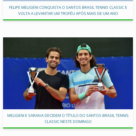
FELIPE MELIGENI CONQUISTA O SANTOS BRASIL TENNIS CLASSIC E
VOLTA A LEVANTAR UM TROFÉU APÓS MAIS DE UM ANO
MELIGENI E SARAIVA DECIDEM O TÍTULO DO SANTOS BRASIL TENNIS
CLASSIC NESTE DOMINGO