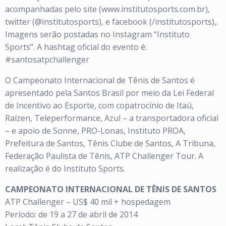
acompanhadas pelo site (www.institutosports.com.br),
twitter (@institutosports), e facebook (/institutosports),.
Imagens serão postadas no Instagram “Instituto
Sports”. A hashtag oficial do evento é:
#santosatpchallenger
O Campeonato Internacional de Tênis de Santos é
apresentado pela Santos Brasil por meio da Lei Federal
de Incentivo ao Esporte, com copatrocínio de Itaú,
Raízen, Teleperformance, Azul – a transportadora oficial
– e apoio de Sonne, PRO-Lonas, Instituto PROA,
Prefeitura de Santos, Tênis Clube de Santos, A Tribuna,
Federação Paulista de Tênis, ATP Challenger Tour. A
realização é do Instituto Sports.
CAMPEONATO INTERNACIONAL DE TÊNIS DE SANTOS
ATP Challenger – US$ 40 mil + hospedagem
Período: de 19 a 27 de abril de 2014