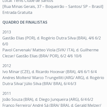
Local: Tênis Clube de Santos
[Rua Minas Gerais, 37 – Boqueirão – Santos/ SP – Brasil]
Entrada Gratuita
QUADRO DE FINALISTAS
2013
Gastão Elias (POR), d. Rogério Dutra Silva (BRA), 4/6 6/2
6/0
Pavol Cervenak/ Matteo Viola (SVK/ ITA), d. Guilherme
Clezar/ Gastão Elias (BRA/ POR), 6/2 4/6 10/6
2012
Ivo Minar (CZE), d. Ricardo Hocevar (BRA), 4/6 6/1 6/4
Andres Molteni/ Marco Trungelliti (ARG/ ARG), d. Rogério
Dutra Silva/ Júlio Silva (BRA/ BRA), 6/4 6/3
2011
João Souza (BRA), d. Diego Junqueira (ARG), 6/4 6/2
Franco Ferreiro/ André Sá (BRA/ BRA), d. Gerald Melzer/