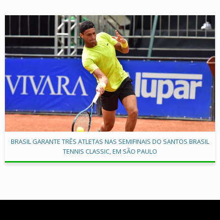
BRASIL GARANTE TRÊS ATLETAS NAS SEMIFINAIS DO SANTOS BRASIL
TENNIS CLASSIC, EM SÃO PAULO