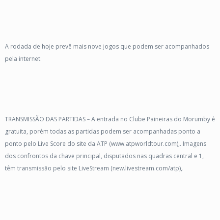
A rodada de hoje prevê mais nove jogos que podem ser acompanhados
pela internet.
TRANSMISSÃO DAS PARTIDAS – A entrada no Clube Paineiras do Morumby é
gratuita, porém todas as partidas podem ser acompanhadas ponto a
ponto pelo Live Score do site da ATP (www.atpworldtour.com),. Imagens
dos confrontos da chave principal, disputados nas quadras central e 1,
têm transmissão pelo site LiveStream (new.livestream.com/atp),.