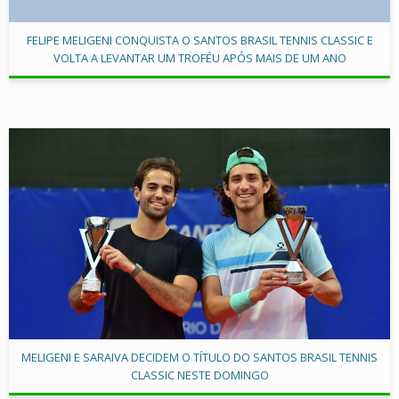
FELIPE MELIGENI CONQUISTA O SANTOS BRASIL TENNIS CLASSIC E
VOLTA A LEVANTAR UM TROFÉU APÓS MAIS DE UM ANO
MELIGENI E SARAIVA DECIDEM O TÍTULO DO SANTOS BRASIL TENNIS
CLASSIC NESTE DOMINGO