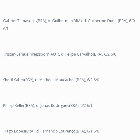
Gabriel Tumasonis(BRA), d. Guilhermer(BRA), d. Guilherme Dumit(BRA), 6/0
6/1
Tristan-Samuel Weissborn(AUT), d. Felipe Carvalho(BRA), 6/2 6/0
Sherif Sabry(EGY), d. Matheus Moucachen(BRA), 6/2 6/0
Phillip Reller(BRA), d. Jonas Rodrigues(BRA), 6/2 6/1
Tiago Lopes(BRA), d. Fernando Lourenço(BRA), 6/1 6/0