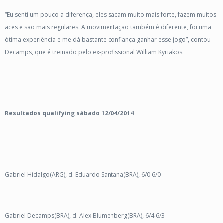
“Eu senti um pouco a diferença, eles sacam muito mais forte, fazem muitos
aces e são mais regulares. A movimentação também é diferente, foi uma
ótima experiência e me dá bastante confiança ganhar esse jogo”, contou
Decamps, que é treinado pelo ex-profissional William Kyriakos.
Resultados qualifying sábado 12/04/2014
Gabriel Hidalgo(ARG), d. Eduardo Santana(BRA), 6/0 6/0
Gabriel Decamps(BRA), d. Alex Blumenberg(BRA), 6/4 6/3