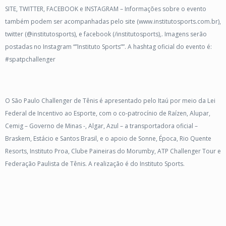
SITE, TWITTER, FACEBOOK e INSTAGRAM – Informações sobre o evento
também podem ser acompanhadas pelo site (www.institutosports.com.br),
twitter (@institutosports), e facebook (/institutosports),. Imagens serão
postadas no Instagram “”Instituto Sports””. A hashtag oficial do evento é:
#spatpchallenger
O São Paulo Challenger de Tênis é apresentado pelo Itaú por meio da Lei
Federal de Incentivo ao Esporte, com o co-patrocínio de Raízen, Alupar,
Cemig – Governo de Minas -, Algar, Azul – a transportadora oficial –
Braskem, Estácio e Santos Brasil, e o apoio de Sonne, Época, Rio Quente
Resorts, Instituto Proa, Clube Paineiras do Morumby, ATP Challenger Tour e
Federação Paulista de Tênis. A realização é do Instituto Sports.