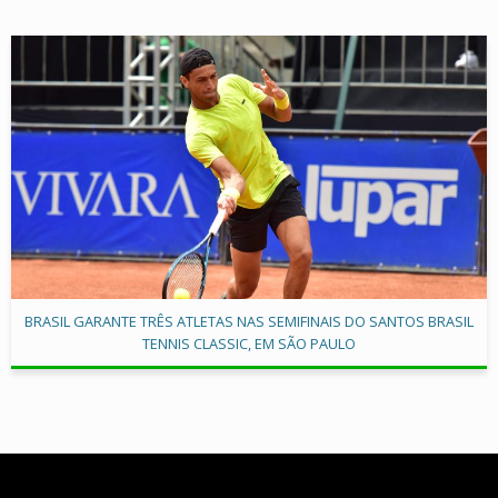
BRASIL GARANTE TRÊS ATLETAS NAS SEMIFINAIS DO SANTOS BRASIL
TENNIS CLASSIC, EM SÃO PAULO