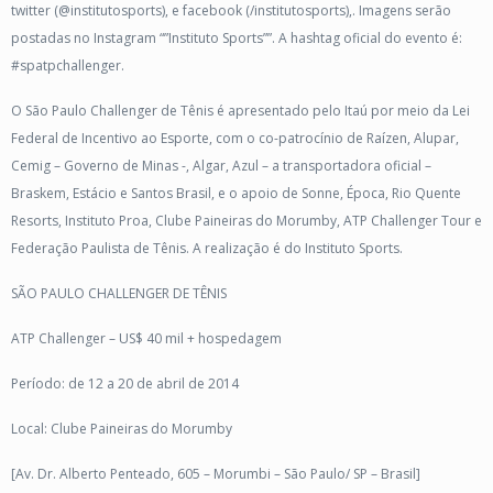
twitter (@institutosports), e facebook (/institutosports),. Imagens serão
postadas no Instagram “”Instituto Sports””. A hashtag oficial do evento é:
#spatpchallenger.
O São Paulo Challenger de Tênis é apresentado pelo Itaú por meio da Lei
Federal de Incentivo ao Esporte, com o co-patrocínio de Raízen, Alupar,
Cemig – Governo de Minas -, Algar, Azul – a transportadora oficial –
Braskem, Estácio e Santos Brasil, e o apoio de Sonne, Época, Rio Quente
Resorts, Instituto Proa, Clube Paineiras do Morumby, ATP Challenger Tour e
Federação Paulista de Tênis. A realização é do Instituto Sports.
SÃO PAULO CHALLENGER DE TÊNIS
ATP Challenger – US$ 40 mil + hospedagem
Período: de 12 a 20 de abril de 2014
Local: Clube Paineiras do Morumby
[Av. Dr. Alberto Penteado, 605 – Morumbi – São Paulo/ SP – Brasil]