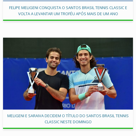
FELIPE MELIGENI CONQUISTA O SANTOS BRASIL TENNIS CLASSIC E
VOLTA A LEVANTAR UM TROFÉU APÓS MAIS DE UM ANO
MELIGENI E SARAIVA DECIDEM O TÍTULO DO SANTOS BRASIL TENNIS
CLASSIC NESTE DOMINGO