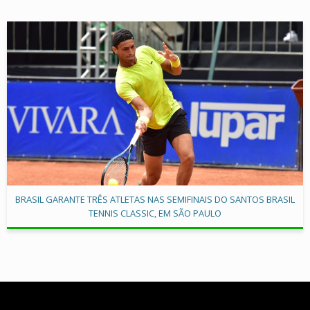
BRASIL GARANTE TRÊS ATLETAS NAS SEMIFINAIS DO SANTOS BRASIL
TENNIS CLASSIC, EM SÃO PAULO