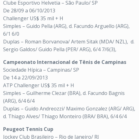
Clube Esportivo Helvetia – São Paulo/ SP
De 28/09 a 06/10/2013
Challenger US$ 35 mil + H
Simples – Guido Pella (ARG), d. Facundo Arguello (ARG),
6/1 6/0
Duplas – Roman Borvanova/ Artem Sitak (MDA/ NZL),
d.
Sergio Galdos/ Guido Pella (PER/ ARG), 6/4 7/6(3),
Campeonato Internacional de Tênis de Campinas
Sociedade Hípica – Campinas/ SP
De 14 a 22/09/2013
ATP Challenger US$ 35 mil + H
Simples – Guilherme Clezar (BRA), d. Facundo Bagnis
(ARG), 6/4 6/4
Duplas – Guido Andreozzi/ Maximo Gonzalez (ARG/ ARG),
d. Thiago Alves/ Thiago Monteiro (BRA/ BRA), 6/4 6/4
Peugeot Tennis Cup
Jockey Club Brasileiro – Rio de Janeiro/ RJ