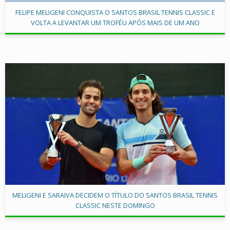
FELIPE MELIGENI CONQUISTA O SANTOS BRASIL TENNIS CLASSIC E
VOLTA A LEVANTAR UM TROFÉU APÓS MAIS DE UM ANO
MELIGENI E SARAIVA DECIDEM O TÍTULO DO SANTOS BRASIL TENNIS
CLASSIC NESTE DOMINGO