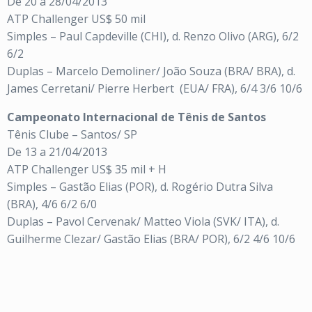
De 20 a 28/04/2013
ATP Challenger US$ 50 mil
Simples – Paul Capdeville (CHI), d. Renzo Olivo (ARG), 6/2
6/2
Duplas – Marcelo Demoliner/ João Souza (BRA/ BRA), d.
James Cerretani/ Pierre Herbert
(EUA/ FRA), 6/4 3/6 10/6
Campeonato Internacional de Tênis de Santos
Tênis Clube – Santos/ SP
De 13 a 21/04/2013
ATP Challenger US$ 35 mil + H
Simples – Gastão Elias (POR), d. Rogério Dutra Silva
(BRA),
4/6 6/2 6/0
Duplas – Pavol Cervenak/ Matteo Viola (SVK/ ITA), d.
Guilherme Clezar/ Gastão Elias (BRA/ POR), 6/2 4/6 10/6