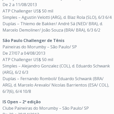
De 2 a 11/08/2013
ATP Challenger US$ 50 mil
Simples – Agustin Velotti (ARG), d. Blaz Rola (SLO), 6/3 6/4
Duplas – Thiemo de Bakker/ André Sá (NED/ BRA), d.
Marcelo Demoliner/ João Souza (BRA/ BRA), 6/3 6/2
São Paulo Challenger de Tênis
Paineiras do Morumby – São Paulo/ SP
De 27/07 a 04/08/2013
ATP Challenger US$ 50 mil
Simples – Alejandro Gonzalez (COL), d. Eduardo Schwank
(ARG), 6/2 6/3
Duplas – Fernando Romboli/ Eduardo Schwank (BRA/
ARG), d. Marcelo Arevalo/ Nicolas Barrientos (ESA/ COL),
6/7(6), 6/4 10/8
IS Open – 2ª edição
Clube Paineiras do Morumby – São Paulo/ SP