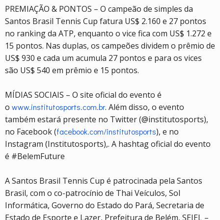
PREMIAÇÃO & PONTOS – O campeão de simples da
Santos Brasil Tennis Cup fatura US$ 2.160 e 27 pontos
no ranking da ATP, enquanto o vice fica com US$ 1.272 e
15 pontos. Nas duplas, os campeões dividem o prêmio de
US$ 930 e cada um acumula 27 pontos e para os vices
são US$ 540 em prêmio e 15 pontos.
MÍDIAS SOCIAIS – O site oficial do evento é
o
www.institutosports.com.br
. Além disso, o evento
também estará presente no Twitter (@institutosports),
no Facebook (
facebook.com/institutosports
), e no
Instagram (Institutosports),. A hashtag oficial do evento
é #BelemFuture
A Santos Brasil Tennis Cup é patrocinada pela Santos
Brasil, com o co-patrocínio de Thai Veículos, Sol
Informática, Governo do Estado do Pará, Secretaria de
Estado de Esporte e Lazer, Prefeitura de Belém, SEJEL –