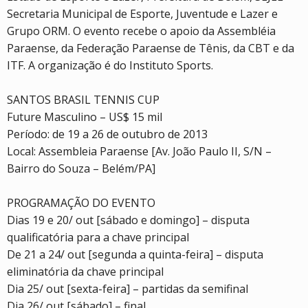
Secretaria Municipal de Esporte, Juventude e Lazer e
Grupo ORM. O evento recebe o apoio da Assembléia
Paraense, da Federação Paraense de Tênis, da CBT e da
ITF. A organização é do Instituto Sports.
SANTOS BRASIL TENNIS CUP
Future Masculino – US$ 15 mil
Período: de 19 a 26 de outubro de 2013
Local: Assembleia Paraense [Av. João Paulo II, S/N –
Bairro do Souza – Belém/PA]
PROGRAMAÇÃO DO EVENTO
Dias 19 e 20/ out [sábado e domingo] – disputa
qualificatória para a chave principal
De 21 a 24/ out [segunda a quinta-feira] – disputa
eliminatória da chave principal
Dia 25/ out [sexta-feira] – partidas da semifinal
Dia 26/ out [sábado] – final