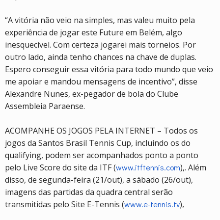
“A vitória não veio na simples, mas valeu muito pela
experiência de jogar este Future em Belém, algo
inesquecível. Com certeza jogarei mais torneios. Por
outro lado, ainda tenho chances na chave de duplas.
Espero conseguir essa vitória para todo mundo que veio
me apoiar e mandou mensagens de incentivo”, disse
Alexandre Nunes, ex-pegador de bola do Clube
Assembleia Paraense.
ACOMPANHE OS JOGOS PELA INTERNET – Todos os
jogos da Santos Brasil Tennis Cup, incluindo os do
qualifying, podem ser acompanhados ponto a ponto
pelo Live Score do site da ITF (
www.itftennis.com
),. Além
disso, de segunda-feira (21/out), a sábado (26/out),
imagens das partidas da quadra central serão
transmitidas pelo Site E-Tennis (
www.e-tennis.tv
),