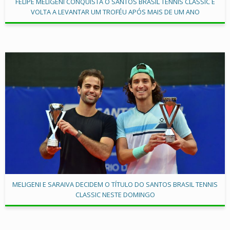
FELIPE MELIGENI CONQUISTA O SANTOS BRASIL TENNIS CLASSIC E
VOLTA A LEVANTAR UM TROFÉU APÓS MAIS DE UM ANO
MELIGENI E SARAIVA DECIDEM O TÍTULO DO SANTOS BRASIL TENNIS
CLASSIC NESTE DOMINGO