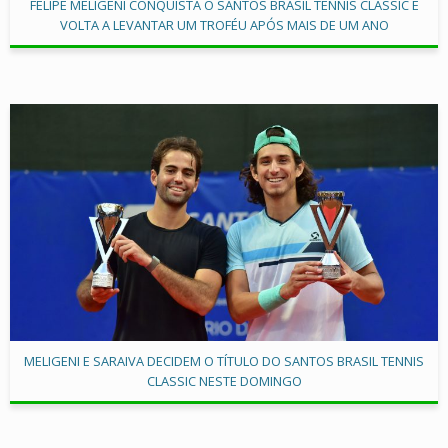
FELIPE MELIGENI CONQUISTA O SANTOS BRASIL TENNIS CLASSIC E
VOLTA A LEVANTAR UM TROFÉU APÓS MAIS DE UM ANO
MELIGENI E SARAIVA DECIDEM O TÍTULO DO SANTOS BRASIL TENNIS
CLASSIC NESTE DOMINGO