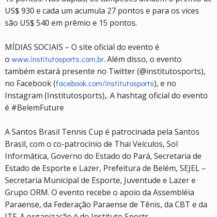
US$ 930 e cada um acumula 27 pontos e para os vices
são US$ 540 em prêmio e 15 pontos.
MÍDIAS SOCIAIS – O site oficial do evento é
o
www.institutosports.com.br
. Além disso, o evento
também estará presente no Twitter (@institutosports),
no Facebook (
facebook.com/institutosports
), e no
Instagram (Institutosports),. A hashtag oficial do evento
é #BelemFuture
A Santos Brasil Tennis Cup é patrocinada pela Santos
Brasil, com o co-patrocínio de Thai Veículos, Sol
Informática, Governo do Estado do Pará, Secretaria de
Estado de Esporte e Lazer, Prefeitura de Belém, SEJEL –
Secretaria Municipal de Esporte, Juventude e Lazer e
Grupo ORM. O evento recebe o apoio da Assembléia
Paraense, da Federação Paraense de Tênis, da CBT e da
ITF. A organização é do Instituto Sports.