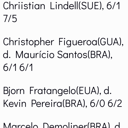
Chriistian Lindell(SUE), 6/1
7/5
Christopher Figueroa(GUA),
d. Maurício Santos(BRA),
6/1 6/1
Bjorn Fratangelo(EUA), d.
Kevin Pereira(BRA), 6/0 6/2
Marcelo Demoliner(BRA), d.