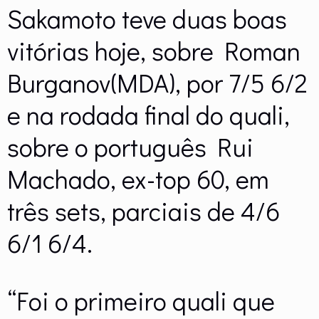
Sakamoto teve duas boas
vitórias hoje, sobre Roman
Burganov(MDA), por 7/5 6/2
e na rodada final do quali,
sobre o português Rui
Machado, ex-top 60, em
três sets, parciais de 4/6
6/1 6/4.
“Foi o primeiro quali que