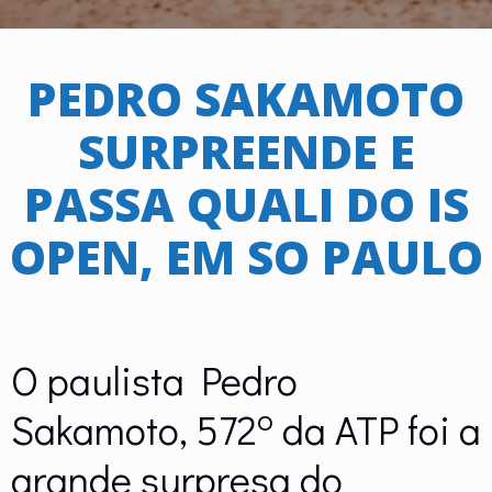
PEDRO SAKAMOTO
SURPREENDE E
PASSA QUALI DO IS
OPEN, EM SO PAULO
O paulista Pedro
o
Sakamoto, 572
da ATP foi a
grande surpresa do