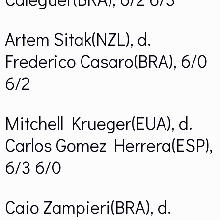
Artem Sitak(NZL), d.
Frederico Casaro(BRA), 6/0
6/2
Mitchell Krueger(EUA), d.
Carlos Gomez Herrera(ESP),
6/3 6/0
Caio Zampieri(BRA), d.