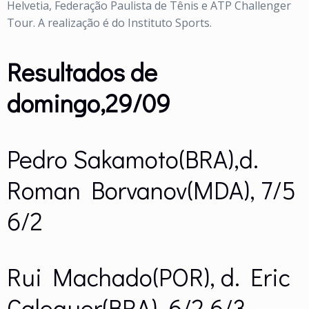
Helvetia, Federação Paulista de Tênis e ATP Challenger
Tour. A realização é do Instituto Sports.
Resultados de
domingo,29/09
Pedro Sakamoto(BRA),d.
Roman Borvanov(MDA), 7/5
6/2
Rui Machado(POR), d. Eric
Caleguer(BRA), 6/2 6/3