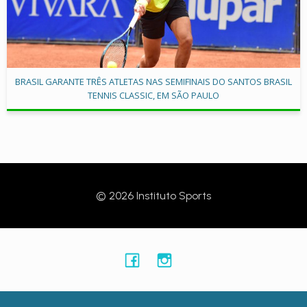
BRASIL GARANTE TRÊS ATLETAS NAS SEMIFINAIS DO SANTOS BRASIL
TENNIS CLASSIC, EM SÃO PAULO
© 2026 Instituto Sports