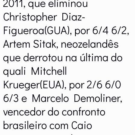
2011, que eliminou
Christopher Diaz-
Figueroa(GUA), por 6/4 6/2,
Artem Sitak, neozelandês
que derrotou na última do
quali Mitchell
Krueger(EUA), por 2/6 6/0
6/3 e Marcelo Demoliner,
vencedor do confronto
brasileiro com Caio