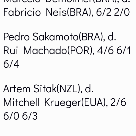
Fabricio Neis(BRA), 6/2 2/0
Pedro Sakamoto(BRA), d.
Rui Machado(POR), 4/6 6/1
6/4
Artem Sitak(NZL), d.
Mitchell Krueger(EUA), 2/6
6/0 6/3