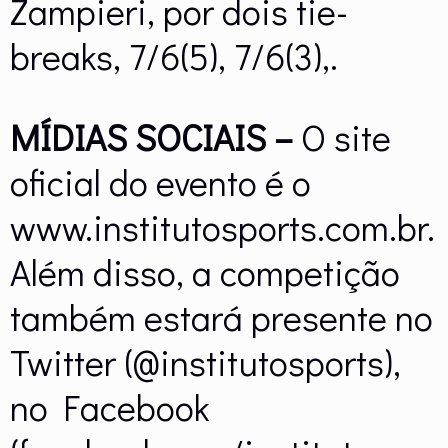
Zampieri, por dois tie-
breaks, 7/6(5), 7/6(3),.
MÍDIAS SOCIAIS –
O site
oficial do evento é o
www.institutosports.com.br.
Além disso, a competição
também estará presente no
Twitter (@institutosports),
no Facebook