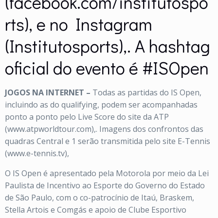
(facebook.com/institutospo
rts), e no Instagram
(Institutosports),. A hashtag
oficial do evento é #ISOpen
JOGOS NA INTERNET –
Todas as partidas do IS Open,
incluindo as do qualifying, podem ser acompanhadas
ponto a ponto pelo Live Score do site da ATP
(www.atpworldtour.com),. Imagens dos confrontos das
quadras Central e 1 serão transmitida pelo site E-Tennis
(www.e-tennis.tv),
O IS Open é apresentado pela Motorola por meio da Lei
Paulista de Incentivo ao Esporte do Governo do Estado
de São Paulo, com o co-patrocínio de Itaú, Braskem,
Stella Artois e Comgás e apoio de Clube Esportivo