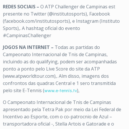
REDES SOCIAIS –
O ATP Challenger de Campinas est
presente no Twitter (@institutosports), Facebook
(facebook.com/institutosports), e Instagram (Instituto
Sports),. A hashtag oficial do evento
#CampinasChallenger
JOGOS NA INTERNET –
Todas as partidas do
Campeonato Internacional de Tnis de Campinas,
incluindo as do qualifying, podem ser acompanhadas
ponto a ponto pelo Live Score do site da ATP
(www.atpworldtour.com),. Alm disso, imagens dos
confrontos das quadras Central e 1 sero transmitida
pelo site E-Tennis (
www.e-tennis.tv
),
O Campeonato Internacional de Tnis de Campinas
apresentado pela Tetra Pak por meio da Lei Federal de
Incentivo ao Esporte, com o co-patrocnio de Azul –
transportadora oficial -, Stella Artois e Gatorade e o