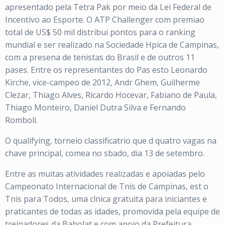
apresentado pela Tetra Pak por meio da Lei Federal de
Incentivo ao Esporte. O ATP Challenger com premiao
total de US$ 50 mil distribui pontos para o ranking
mundial e ser realizado na Sociedade Hpica de Campinas,
com a presena de tenistas do Brasil e de outros 11
pases. Entre os representantes do Pas esto Leonardo
Kirche, vice-campeo de 2012, Andr Ghem, Guilherme
Clezar, Thiago Alves, Ricardo Hocevar, Fabiano de Paula,
Thiago Monteiro, Daniel Dutra Silva e Fernando
Romboli.
O qualifying, torneio classificatrio que d quatro vagas na
chave principal, comea no sbado, dia 13 de setembro.
Entre as muitas atividades realizadas e apoiadas pelo
Campeonato Internacional de Tnis de Campinas, est o
Tnis para Todos, uma clnica gratuita para iniciantes e
praticantes de todas as idades, promovida pela equipe de
treinadores da Babolat e com apoio da Prefeitura