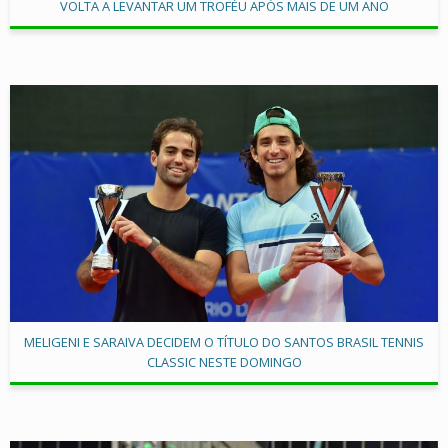
VOLTA A LEVANTAR UM TROFÉU APÓS MAIS DE UM ANO
MELIGENI E SARAIVA DECIDEM O TÍTULO DO SANTOS BRASIL TENNIS
CLASSIC NESTE DOMINGO