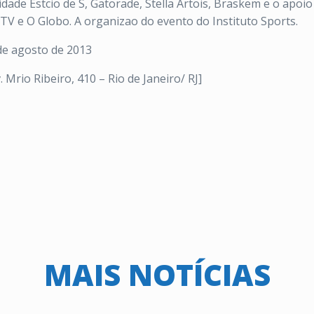
sidade Estcio de S, Gatorade, Stella Artois, Braskem e o apo
rTV e O Globo. A organizao do evento do Instituto Sports.
de agosto de 2013
 Mrio Ribeiro, 410 – Rio de Janeiro/ RJ]
MAIS NOTÍCIAS