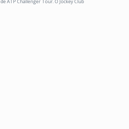
io de ATP Challenger Tour. O Jockey Club