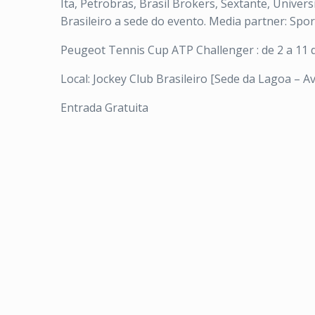
Ita, Petrobras, Brasil Brokers, Sextante, Univer
Brasileiro a sede do evento. Media partner: Spo
Peugeot Tennis Cup ATP Challenger : de 2 a 11 
Local: Jockey Club Brasileiro [Sede da Lagoa – Av.
Entrada Gratuita