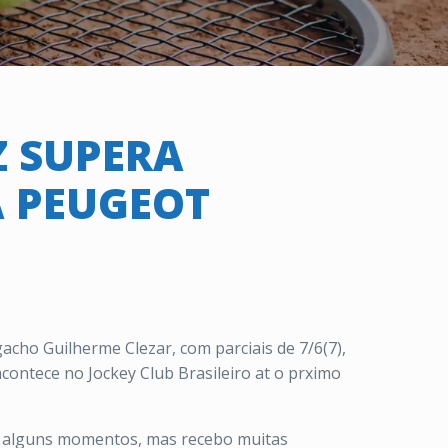
 SUPERA
A PEUGEOT
cho Guilherme Clezar, com parciais de 7/6(7),
contece no Jockey Club Brasileiro at o prximo
em alguns momentos, mas recebo muitas