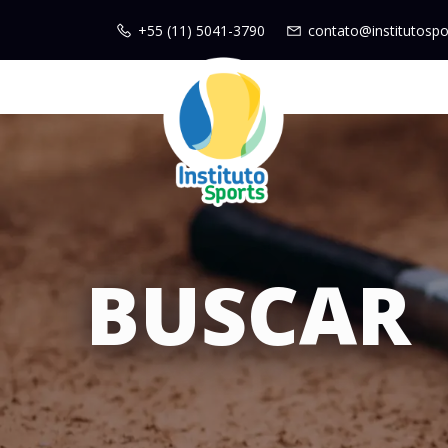
+55 (11) 5041-3790
contato@institutospo
BUSCAR