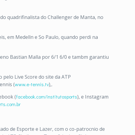
do quadrifinalista do Challenger de Manta, no
eis, em Medelln e So Paulo, quando perdi na
leno Bastian Malla por 6/1 6/0 e tambm garantiu
 pelo Live Score do site da ATP
ennis (
www.e-tennis.tv
),.
ebook (
facebook.com/institutosports
), e Instagram
rts.com.br
ado de Esporte e Lazer, com o co-patrocnio de