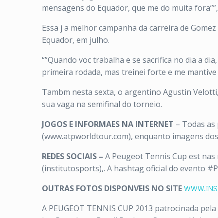
mensagens do Equador, que me do muita fora””,
Essa j a melhor campanha da carreira de Gomez e
Equador, em julho.
“”Quando voc trabalha e se sacrifica no dia a d
primeira rodada, mas treinei forte e me mantiv
Tambm nesta sexta, o argentino Agustin Velotti,
sua vaga na semifinal do torneio.
JOGOS E INFORMAES NA INTERNET
– Todas as 
(www.atpworldtour.com), enquanto imagens dos p
REDES SOCIAIS –
A Peugeot Tennis Cup est nas r
(institutosports),. A hashtag oficial do evento 
OUTRAS FOTOS DISPONVEIS NO SITE
WWW.INS
A PEUGEOT TENNIS CUP 2013 patrocinada pela Pe