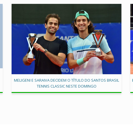
MELIGENI E SARAIVA DECIDEM O TÍTULO DO SANTOS BRASIL
TENNIS CLASSIC NESTE DOMINGO