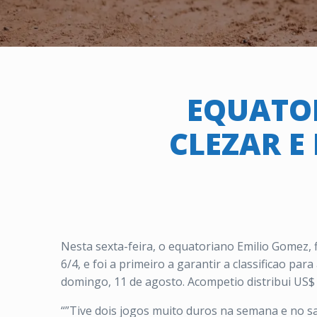
EQUATO
CLEZAR E
Nesta sexta-feira, o equatoriano Emilio Gomez,
6/4, e foi a primeiro a garantir a classificao para
domingo, 11 de agosto. A
competio distribui US$
“”Tive dois jogos muito duros na semana e no s