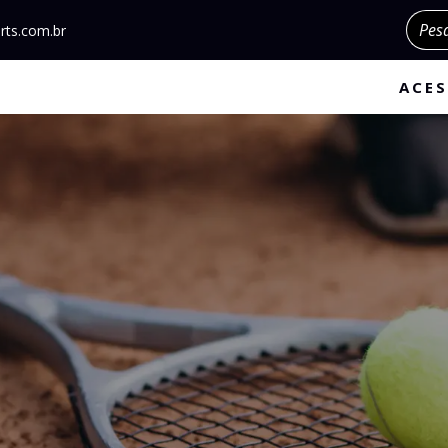
Pesqu
rts.com.br
ACES