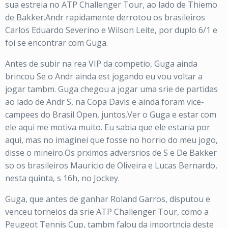
sua estreia no ATP Challenger Tour, ao lado de Thiemo
de Bakker.Andr rapidamente derrotou os brasileiros
Carlos Eduardo Severino e Wilson Leite, por duplo 6/1 e
foi se encontrar com Guga.
Antes de subir na rea VIP da competio, Guga ainda
brincou Se o Andr ainda est jogando eu vou voltar a
jogar tambm. Guga chegou a jogar uma srie de partidas
ao lado de Andr S, na Copa Davis e ainda foram vice-
campees do Brasil Open, juntos.Ver o Guga e estar com
ele aqui me motiva muito. Eu sabia que ele estaria por
aqui, mas no imaginei que fosse no horrio do meu jogo,
disse o mineiro.Os prximos adversrios de S e De Bakker
so os brasileiros Mauricio de Oliveira e Lucas Bernardo,
nesta quinta, s 16h, no Jockey.
Guga, que antes de ganhar Roland Garros, disputou e
venceu torneios da srie ATP Challenger Tour, como a
Peugeot Tennis Cup, tambm falou da importncia deste