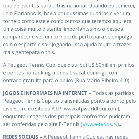
tipo de eventos para o tnis nacional. Quando eu comecei,
l em Florianpolis, havia pouqussimas quadras e ver um
torneio como este e como outros que teremos aqui era
uma coisa muito distante. importantssimo o pessoal
comparecer e ver um torneio de perto para se empolgar
com o esporte e sair jogando. Isso ajuda muito a trazer
mais gentepara o tnis.
A Peugeot Tennis Cup, que distribui U$ 50mil em prmios
e pontos no ranking mundial, vai at domingo com
entrada gratuita para o pblico (Rua Mario Ribeiro 410),.
JOGOS E INFORMAES NA INTERNET
– Todas as partidas
Peugeot Tennis Cup, so transmitidas ponto a ponto pelo
Live Score do site da ATP (www.atpworldtour.com),
enquanto imagens dos principais confrontos puderam
ser conferidas pelo site E-Tennis (
www.e-tennis.tv
),.
REDES SOCIAIS –
A Peugeot Tennis Cup est nas redes