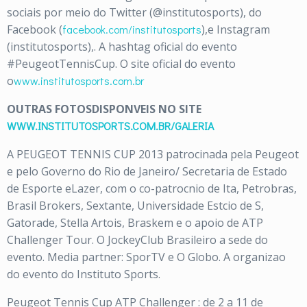
sociais por meio do Twitter (@institutosports), do
Facebook (
facebook.com/institutosports
),e Instagram
(institutosports),. A hashtag oficial do evento
#PeugeotTennisCup. O site oficial do evento
o
www.institutosports.com.br
OUTRAS FOTOSDISPONVEIS NO SITE
WWW.INSTITUTOSPORTS.COM.BR/GALERIA
A PEUGEOT TENNIS CUP 2013 patrocinada pela Peugeot
e pelo Governo do Rio de Janeiro/ Secretaria de Estado
de Esporte eLazer, com o co-patrocnio de Ita, Petrobras,
Brasil Brokers, Sextante, Universidade Estcio de S,
Gatorade, Stella Artois, Braskem e o apoio de ATP
Challenger Tour. O JockeyClub Brasileiro a sede do
evento. Media partner: SporTV e O Globo. A organizao
do evento do Instituto Sports.
Peugeot Tennis Cup ATP Challenger : de 2 a 11 de