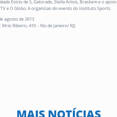
sidade Estcio de S, Gatorade, Stella Artois, Braskem e o apo
rTV e O Globo. A organizao do evento do Instituto Sports.
de agosto de 2013
 Mrio Ribeiro, 410 – Rio de Janeiro/ RJ]
MAIS NOTÍCIAS