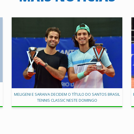
MELIGENI E SARAIVA DECIDEM O TÍTULO DO SANTOS BRASIL
TENNIS CLASSIC NESTE DOMINGO