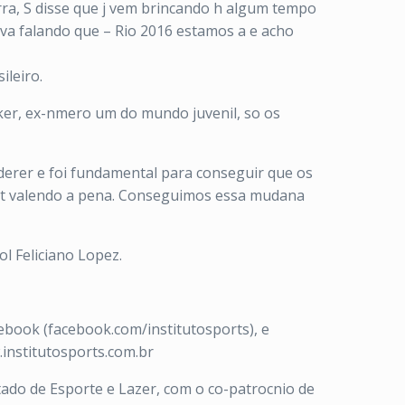
rra, S disse que j vem brincando h algum tempo
ava falando que – Rio 2016 estamos a e acho
ileiro.
kker, ex-nmero um do mundo juvenil, so os
derer e foi fundamental para conseguir que os
est valendo a pena. Conseguimos essa mudana
l Feliciano Lopez.
ebook (facebook.com/institutosports), e
.institutosports.com.br
ado de Esporte e Lazer, com o co-patrocnio de