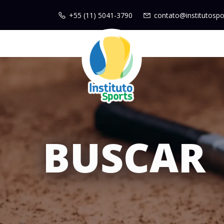
+55 (11) 5041-3790
contato@institutospo
BUSCAR