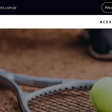
Pesqu
rts.com.br
ACES