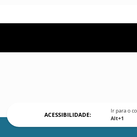
Ir para o c
ACESSIBILIDADE:
Alt+1