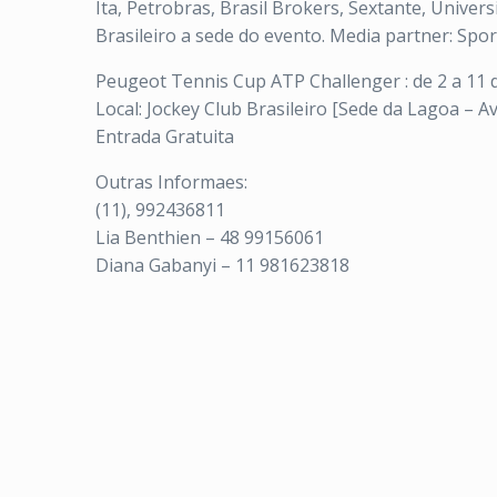
Ita, Petrobras, Brasil Brokers, Sextante, Univer
Brasileiro a sede do evento. Media partner: Spo
Peugeot Tennis Cup ATP Challenger : de 2 a 11 
Local: Jockey Club Brasileiro [Sede da Lagoa – Av.
Entrada Gratuita
Outras Informaes:
(11), 992436811
Lia Benthien – 48 99156061
Diana Gabanyi – 11 981623818