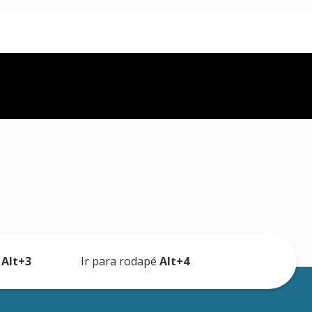
a
Alt+3
Ir para rodapé
Alt+4