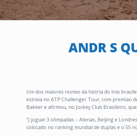
ANDR S QU
Um dos maiores nomes da histria do tnis brasilei
estreia no ATP Challenger Tour, com premiao de
Bakker e afirmou, no Jockey Club Brasileiro, que
“J joguei 3 olimpadas – Atenas, Beijing e Londr
colocado no ranking mundial de duplas e o 55 no