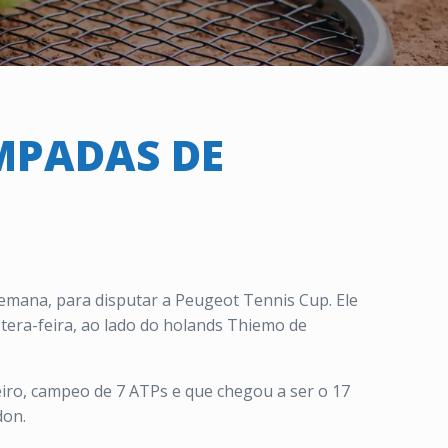
MPADAS DE
 semana, para disputar a Peugeot Tennis Cup. Ele
tera-feira, ao lado do holands Thiemo de
neiro, campeo de 7 ATPs e que chegou a ser o 17
don.