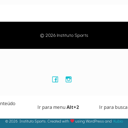
© 2026 Instituto Sports
onteúdo
Ir para menu
Alt+2
Ir para busc
© 2026 Instituto Sports. Created with
using WordPress and
Kubio