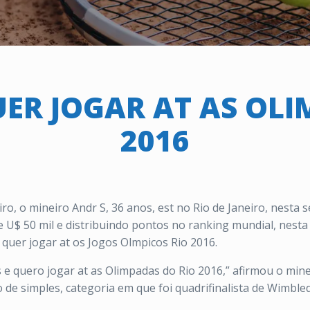
ER JOGAR AT AS OLI
2016
ro, o mineiro Andr S, 36 anos, est no Rio de Janeiro, nesta
 U$ 50 mil e distribuindo pontos no ranking mundial, nesta 
 quer jogar at os Jogos Olmpicos Rio 2016.
es e quero jogar at as Olimpadas do Rio 2016,” afirmou o mi
 de simples, categoria em que foi quadrifinalista de Wimble