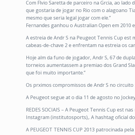
Com Flvio Saretta de parceiro na Grcia, ao lado
que gostaria de jogar no Rio com o alagoano Tia
mesmo que seria legal jogar com ele.”
Fernandes ganhou o Australian Open em 2010 e a
A estreia de Andr S na Peugeot Tennis Cup est 
cabeas-de-chave 2 e enfrentam na estreia os car
Hoje alm da funo de jogador, Andr S, 67 de dup
torneios aumentassem a premiao dos Grand Slam
que foi muito importante.”
Os prximos compromissos de Andr S no circuito 
A Peugeot segue at o dia 11 de agosto no Jockey 
REDES SOCIAIS – A Peugeot Tennis Cup est nas re
Instagram (institutosports),. A hashtag oficial 
A PEUGEOT TENNIS CUP 2013 patrocinada pela Pe