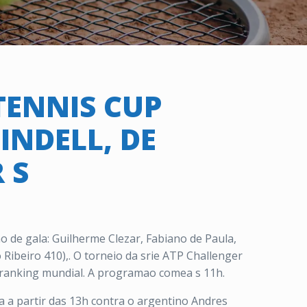
TENNIS CUP
INDELL, DE
 S
 de gala: Guilherme Clezar, Fabiano de Paula,
o Ribeiro 410),. O torneio da srie ATP Challenger
o ranking mundial. A programao comea s 11h.
a a partir das 13h contra o argentino Andres