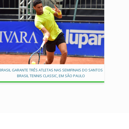
BRASIL GARANTE TRÊS ATLETAS NAS SEMIFINAIS DO SANTOS
BRASIL TENNIS CLASSIC, EM SÃO PAULO