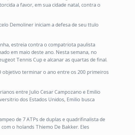
torcida a favor, em sua cidade natal, contra o
celo Demoliner iniciam a defesa de seu ttulo
inha, estreia contra o compatriota paulista
anado em maio deste ano. Nesta semana, no
eugeot Tennis Cup e alcanar as quartas de final.
 objetivo terminar o ano entre os 200 primeiros
rianos entre Julio Cesar Campozano e Emilio
ersitrio dos Estados Unidos, Emilio busca
ampeo de 7 ATPs de duplas e quadrifinalista de
la com o holands Thiemo De Bakker. Eles