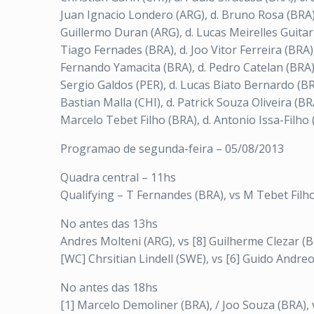
Juan Ignacio Londero (ARG), d. Bruno Rosa (BRA)
Guillermo Duran (ARG), d. Lucas Meirelles Guitarr
Tiago Fernades (BRA), d. Joo Vitor Ferreira (BRA)
Fernando Yamacita (BRA), d. Pedro Catelan (BRA),
Sergio Galdos (PER), d. Lucas Biato Bernardo (BR
Bastian Malla (CHI), d. Patrick Souza Oliveira (BR
Marcelo Tebet Filho (BRA), d. Antonio Issa-Filho 
Programao de segunda-feira – 05/08/2013
Quadra central – 11hs
Qualifying – T Fernandes (BRA), vs M Tebet Filho
No antes das 13hs
Andres Molteni (ARG), vs [8] Guilherme Clezar (B
[WC] Chrsitian Lindell (SWE), vs [6] Guido Andreo
No antes das 18hs
[1] Marcelo Demoliner (BRA), / Joo Souza (BRA),