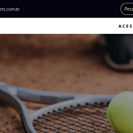
Pesqu
rts.com.br
ACES