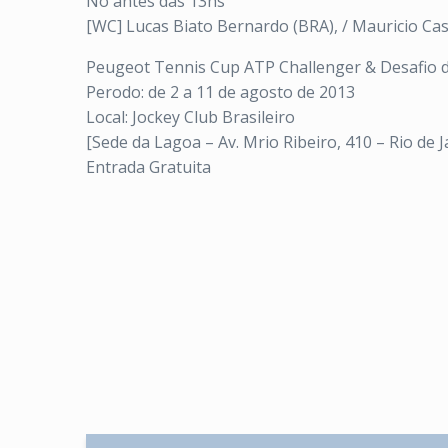
No antes das 13hs
[WC] Lucas Biato Bernardo (BRA), / Mauricio Cass
Peugeot Tennis Cup ATP Challenger & Desafio
Perodo: de 2 a 11 de agosto de 2013
Local: Jockey Club Brasileiro
[Sede da Lagoa – Av. Mrio Ribeiro, 410 – Rio de J
Entrada Gratuita