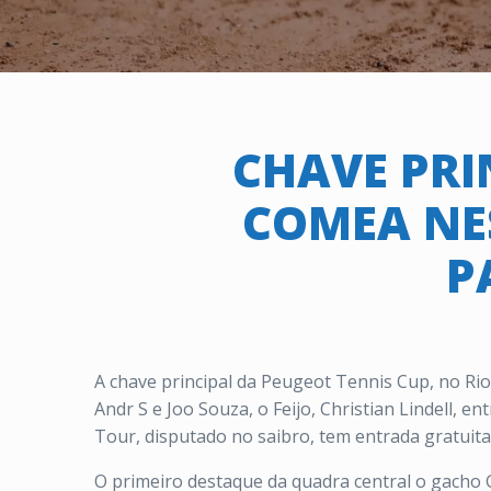
CHAVE PRI
COMEA NES
P
A chave principal da Peugeot Tennis Cup, no Ri
Andr S e Joo Souza, o Feijo, Christian Lindell, e
Tour, disputado no saibro, tem entrada gratuita
O primeiro destaque da quadra central o gacho G