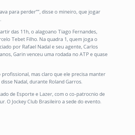
ava para perder””, disse o mineiro, que jogar
.
artir das 11h, o alagoano Tiago Fernandes,
celo Tebet Filho. Na quadra 1, quem joga o
ciado por Rafael Nadal e seu agente, Carlos
6 anos, Garin venceu uma rodada no ATP e quase
o profissional, mas claro que ele precisa manter
 disse Nadal, durante Roland Garros.
ado de Esporte e Lazer, com o co-patrocnio de
r. O Jockey Club Brasileiro a sede do evento.