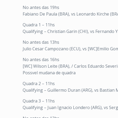
No antes das 19hs
Fabiano De Paula (BRA), vs Leonardo Kirche (BRA
Quadra 1 – 11hs
Qualifying – Christian Garin (CHI), vs Fernando 
No antes das 13hs
Julio Cesar Campozano (ECU), vs [WC]Emilio Go
No antes das 16hs
[WC] Wilson Leite (BRA), / Carlos Eduardo Severi
Possvel mudana de quadra
Quadra 2 – 11hs
Qualifying – Guillermo Duran (ARG), vs Bastian M
Quadra 3 – 11hs
Qualifying – Juan Ignacio Londero (ARG), vs Serg