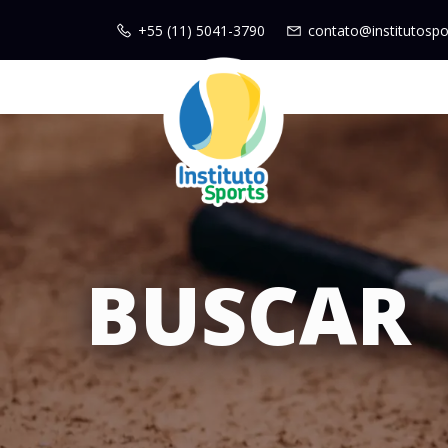
+55 (11) 5041-3790
contato@institutospo
BUSCAR