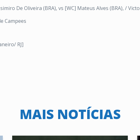
imiro De Oliveira (BRA), vs [WC] Mateus Alves (BRA), / Victo
 de Campees
aneiro/ RJ]
MAIS NOTÍCIAS