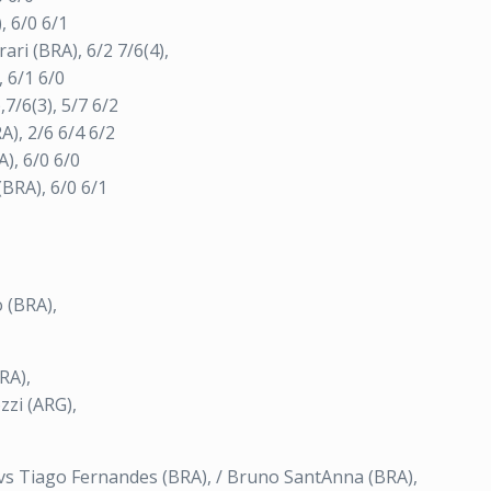
, 6/0 6/1
ari (BRA), 6/2 7/6(4),
, 6/1 6/0
7/6(3), 5/7 6/2
A), 2/6 6/4 6/2
A), 6/0 6/0
(BRA), 6/0 6/1
 (BRA),
RA),
zzi (ARG),
 vs Tiago Fernandes (BRA), / Bruno SantAnna (BRA),