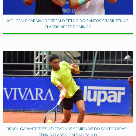
MELIGENI E SARAIVA DECIDEM O TÍTULO DO SANTOS BRASIL TENNIS
CLASSIC NESTE DOMINGO
BRASIL GARANTE TRÊS ATLETAS NAS SEMIFINAIS DO SANTOS BRASIL
TENNIS CLASSIC, EM SÃO PAULO