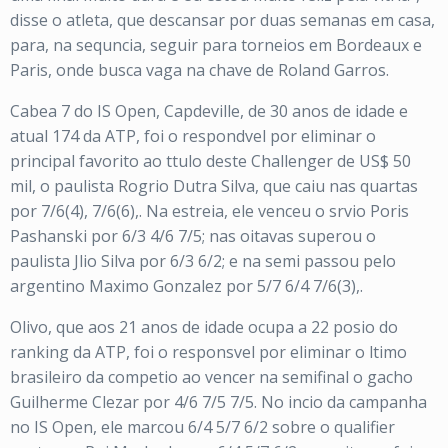
disse o atleta, que descansar por duas semanas em casa,
para, na sequncia, seguir para torneios em Bordeaux e
Paris, onde busca vaga na chave de Roland Garros.
Cabea 7 do IS Open, Capdeville, de 30 anos de idade e
atual 174 da ATP, foi o respondvel por eliminar o
principal favorito ao ttulo deste Challenger de US$ 50
mil, o paulista Rogrio Dutra Silva, que caiu nas quartas
por 7/6(4), 7/6(6),. Na estreia, ele venceu o srvio Poris
Pashanski por 6/3 4/6 7/5; nas oitavas superou o
paulista Jlio Silva por 6/3 6/2; e na semi passou pelo
argentino Maximo Gonzalez por 5/7 6/4 7/6(3),.
Olivo, que aos 21 anos de idade ocupa a 22 posio do
ranking da ATP, foi o responsvel por eliminar o ltimo
brasileiro da competio ao vencer na semifinal o gacho
Guilherme Clezar por 4/6 7/5 7/5. No incio da campanha
no IS Open, ele marcou 6/4 5/7 6/2 sobre o qualifier