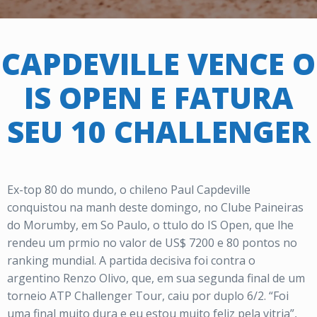
CAPDEVILLE VENCE O
IS OPEN E FATURA
SEU 10 CHALLENGER
Ex-top 80 do mundo, o chileno Paul Capdeville
conquistou na manh deste domingo, no Clube Paineiras
do Morumby, em So Paulo, o ttulo do IS Open, que lhe
rendeu um prmio no valor de US$ 7200 e 80 pontos no
ranking mundial. A partida decisiva foi contra o
argentino Renzo Olivo, que, em sua segunda final de um
torneio ATP Challenger Tour, caiu por duplo 6/2. “Foi
uma final muito dura e eu estou muito feliz pela vitria”,