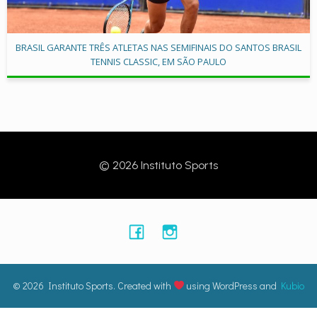
BRASIL GARANTE TRÊS ATLETAS NAS SEMIFINAIS DO SANTOS BRASIL
TENNIS CLASSIC, EM SÃO PAULO
© 2026 Instituto Sports
© 2026 Instituto Sports. Created with
using WordPress and
Kubio