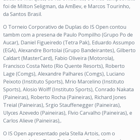
foi de Milton Seligman, da AmBev, e Marcos Tourinho,
da Santos Brasil.
O Torneio Corporativo de Duplas do IS Open contou
tambm com a presena de Paulo Pompilho (Grupo Po de
Aucar), Daniel Figueiredo (Tetra Pak), Eduardo Assumpo
(EGA), Alexandre Bortolai (Grupo Bandeirantes), Gilberto
Caldart (MasterCard), Fabio Oliveira (Motorola),
Francisco Costa Neto (Rio Quente Resorts), Roberto
Lage (Comgs), Alexandre Palhares (Comgs), Luciano
Peixoto (Instituto Sports), Mrio Marcelino (Instituto
Sports), Alosio Wolff (Instituto Sports), Conrado Nakata
(Paineiras), Roberto Rocha (Paineiras), Richard Jones
Treial (Paineiras), Srgio Stauffenegger (Paineiras),
Ulyces Azevedo (Paineiras), Flvio Carvalho (Paineiras), e
Carlos Alieve (Paineiras),.
O IS Open apresentado pela Stella Artois, com o