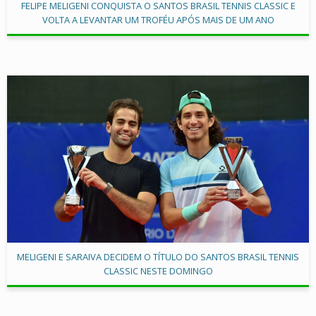
FELIPE MELIGENI CONQUISTA O SANTOS BRASIL TENNIS CLASSIC E
VOLTA A LEVANTAR UM TROFÉU APÓS MAIS DE UM ANO
MELIGENI E SARAIVA DECIDEM O TÍTULO DO SANTOS BRASIL TENNIS
CLASSIC NESTE DOMINGO