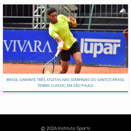
BRASIL GARANTE TRÊS ATLETAS NAS SEMIFINAIS DO SANTOS BRASIL
TENNIS CLASSIC, EM SÃO PAULO
© 2026 Instituto Sports