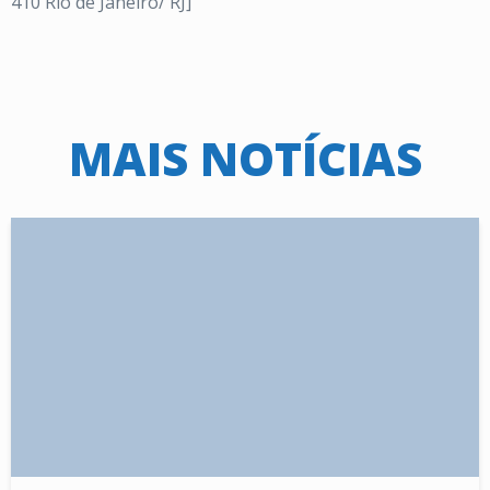
410 Rio de Janeiro/ RJ]
MAIS NOTÍCIAS