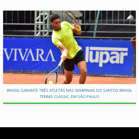
BRASIL GARANTE TRÊS ATLETAS NAS SEMIFINAIS DO SANTOS BRASIL
TENNIS CLASSIC, EM SÃO PAULO