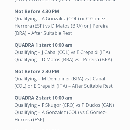
Not Before 4:30 PM
Qualifying – A Gonzalez (COL) or C Gomez-
Herrera (ESP) vs D Matos (BRA) or J Pereira
(BRA) – After Suitable Rest
QUADRA 1 start 10:00 am
Qualifying – J Cabal (COL) vs E Crepaldi (ITA)
Qualifying – D Matos (BRA) vs J Pereira (BRA)
Not Before 2:30 PM
Qualifying – M Demoliner (BRA) vs J Cabal
(COL) or E Crepaldi (ITA) – After Suitable Rest
QUADRA 2 start 10:00 am
Qualifying – F Skugor (CRO) vs P Duclos (CAN)
Qualifying – A Gonzalez (COL) vs C Gomez-
Herrera (ESP)