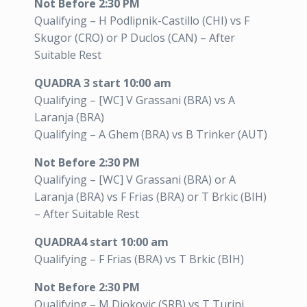
Not Before 2:30 PM
Qualifying – H Podlipnik-Castillo (CHI) vs F
Skugor (CRO) or P Duclos (CAN) – After
Suitable Rest
QUADRA 3 start 10:00 am
Qualifying – [WC] V Grassani (BRA) vs A
Laranja (BRA)
Qualifying – A Ghem (BRA) vs B Trinker (AUT)
Not Before 2:30 PM
Qualifying – [WC] V Grassani (BRA) or A
Laranja (BRA) vs F Frias (BRA) or T Brkic (BIH)
– After Suitable Rest
QUADRA4 start 10:00 am
Qualifying – F Frias (BRA) vs T Brkic (BIH)
Not Before 2:30 PM
Qualifying – M Djokovic (SRB) vs T Turini