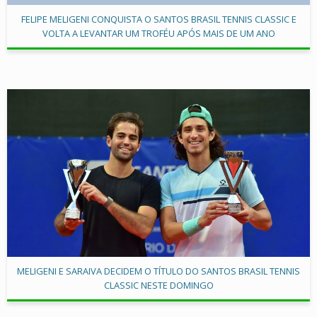
FELIPE MELIGENI CONQUISTA O SANTOS BRASIL TENNIS CLASSIC E
VOLTA A LEVANTAR UM TROFÉU APÓS MAIS DE UM ANO
MELIGENI E SARAIVA DECIDEM O TÍTULO DO SANTOS BRASIL TENNIS
CLASSIC NESTE DOMINGO