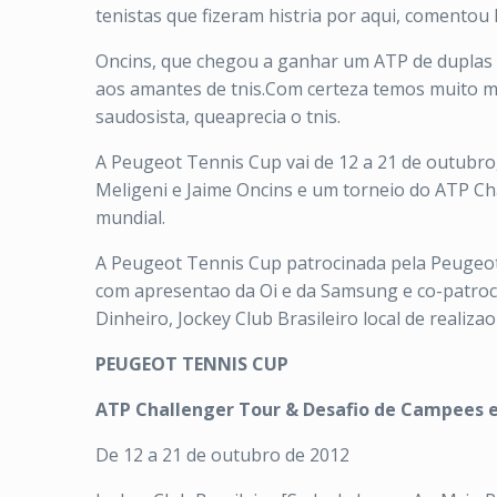
tenistas que fizeram histria por aqui, comentou 
Oncins, que chegou a ganhar um ATP de duplas
aos amantes de tnis.Com certeza temos muito ma
saudosista, queaprecia o tnis.
A Peugeot Tennis Cup vai de 12 a 21 de outubro
Meligeni e Jaime Oncins e um torneio do ATP Cha
mundial.
A Peugeot Tennis Cup patrocinada pela Peugeot e
com apresentao da Oi e da Samsung e co-patrocnio
Dinheiro, Jockey Club Brasileiro local de realiza
PEUGEOT TENNIS CUP
ATP Challenger Tour & Desafio de Campees 
De 12 a 21 de outubro de 2012