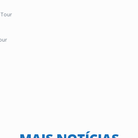
 Tour
our