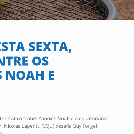
STA SEXTA,
NTRE OS
 NOAH E
nfrentam o francs Yannick Noah e o equatoriano
r, Nicolas Lapentti (EQU) desafia Guy Forget
h.