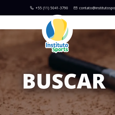
+55 (11) 5041-3790
contato@institutospo
BUSCAR