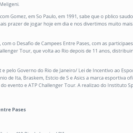
Meligeni.
 com Gomez, em So Paulo, em 1991, sabe que o pblico saud
is prazer de jogar hoje em dia e nos divertimos muito mai
, com o Desafio de Campees Entre Pases, com as participae
llenger Tour, que volta ao Rio depois de 11 anos, distribu
 pelo Governo do Rio de Janeiro/ Lei de Incentivo ao Espor
 de Ita, Braskem, Estcio de S e Asics a marca esportiva ofi
o do evento e ATP Challenger Tour. A realizao do Instituto Sp
entre Pases