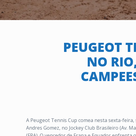
PEUGEOT T
NO RIO
CAMPEE
A Peugeot Tennis Cup comea nesta sexta-feira,
Andres Gomez, no Jockey Club Brasileiro (Av. Mar
(FRA). O vencedor de Frana e Equador enfrenta o