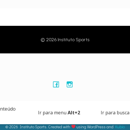
© 2026 Instituto Sports
onteúdo
Ir para menu
Alt+2
Ir para busc
© 2026 Instituto Sports. Created with
using WordPress and
Kubio