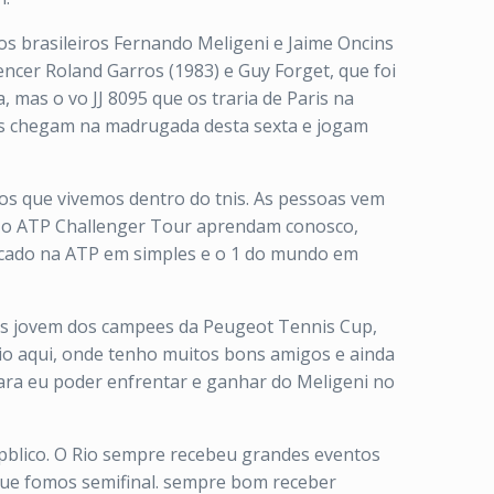
s brasileiros Fernando Meligeni e Jaime Oncins
encer Roland Garros (1983) e Guy Forget, que foi
 mas o vo JJ 8095 que os traria de Paris na
les chegam na madrugada desta sexta e jogam
os que vivemos dentro do tnis. As pessoas vem
ra o ATP Challenger Tour aprendam conosco,
locado na ATP em simples e o 1 do mundo em
ais jovem dos campees da Peugeot Tennis Cup,
eio aqui, onde tenho muitos bons amigos e ainda
para eu poder enfrentar e ganhar do Meligeni no
blico. O Rio sempre recebeu grandes eventos
 que fomos semifinal. sempre bom receber