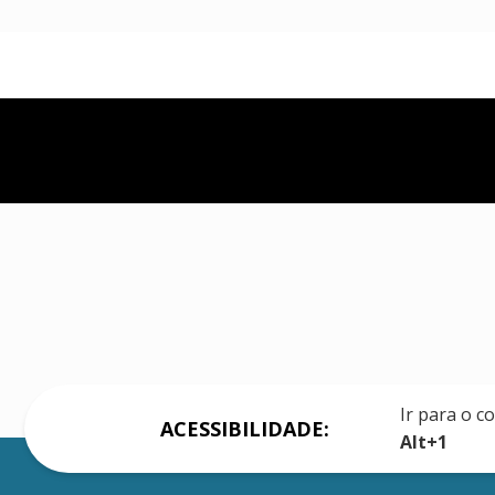
Ir para o c
ACESSIBILIDADE:
Alt+1