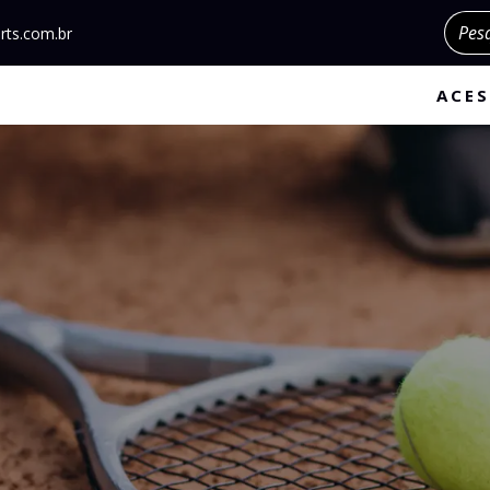
Pesqu
rts.com.br
ACES