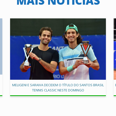
MAIS NOTÍCIAS
MELIGENI E SARAIVA DECIDEM O TÍTULO DO SANTOS BRASIL
TENNIS CLASSIC NESTE DOMINGO