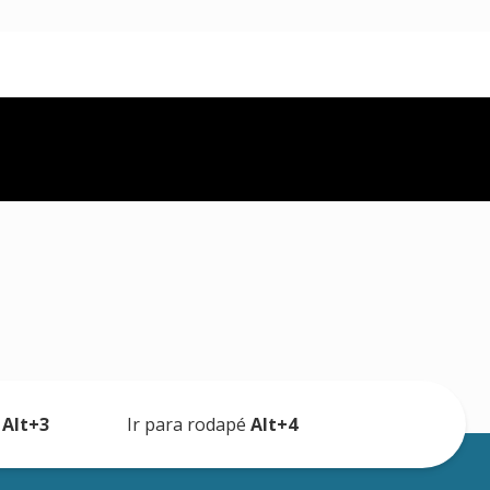
a
Alt+3
Ir para rodapé
Alt+4