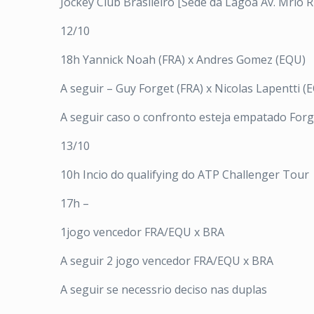
Jockey Club Brasileiro [Sede da Lagoa Av. Mrio Ri
12/10
18h Yannick Noah (FRA) x Andres Gomez (EQU)
A seguir – Guy Forget (FRA) x Nicolas Lapentti (
A seguir caso o confronto esteja empatado For
13/10
10h Incio do qualifying do ATP Challenger Tour
17h –
1jogo vencedor FRA/EQU x BRA
A seguir 2 jogo vencedor FRA/EQU x BRA
A seguir se necessrio deciso nas duplas