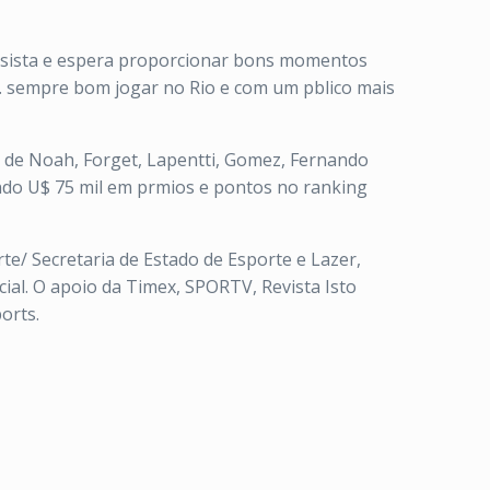
osista e espera proporcionar bons momentos
s. sempre bom jogar no Rio e com um pblico mais
s de Noah, Forget, Lapentti, Gomez, Fernando
indo U$ 75 mil em prmios e pontos no ranking
te/ Secretaria de Estado de Esporte e Lazer,
cial. O apoio da Timex, SPORTV, Revista Isto
orts.