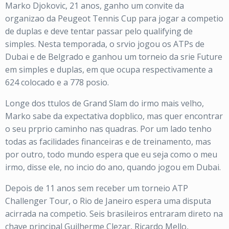
Marko Djokovic, 21 anos, ganho um convite da
organizao da Peugeot Tennis Cup para jogar a competio
de duplas e deve tentar passar pelo qualifying de
simples. Nesta temporada, o srvio jogou os ATPs de
Dubai e de Belgrado e ganhou um torneio da srie Future
em simples e duplas, em que ocupa respectivamente a
624 colocado e a 778 posio.
Longe dos ttulos de Grand Slam do irmo mais velho,
Marko sabe da expectativa dopblico, mas quer encontrar
o seu prprio caminho nas quadras. Por um lado tenho
todas as facilidades financeiras e de treinamento, mas
por outro, todo mundo espera que eu seja como o meu
irmo, disse ele, no incio do ano, quando jogou em Dubai.
Depois de 11 anos sem receber um torneio ATP
Challenger Tour, o Rio de Janeiro espera uma disputa
acirrada na competio. Seis brasileiros entraram direto na
chave principal Guilherme Clezar, Ricardo Mello,