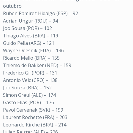
outubro
Ruben Ramirez Hidalgo (ESP) – 92
Adrian Ungur (ROU) – 94
Joo Sousa (POR) – 102
Thiago Alves (BRA) – 119
Guido Pella (ARG) – 121
Wayne Odesnik (EUA) – 136
Ricardo Mello (BRA) – 155
Thiemo de Bakker (NED) – 159
Frederico Gil (POR) – 131
Antonio Veic (CRO) – 138
Joo Souza (BRA) – 152
Simon Greul (ALE) – 174
Gasto Elias (POR) – 176
Pavol Cervenak (SVK) – 199
Laurent Rochette (FRA) – 203
Leonardo Kirche (BRA) – 214
Julien Reister (ALE) – 226