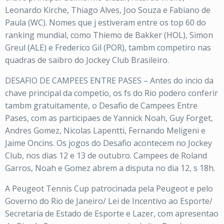
Leonardo Kirche, Thiago Alves, Joo Souza e Fabiano de
Paula (WC). Nomes que j estiveram entre os top 60 do
ranking mundial, como Thiemo de Bakker (HOL), Simon
Greul (ALE) e Frederico Gil (POR), tambm competiro nas
quadras de saibro do Jockey Club Brasileiro.
DESAFIO DE CAMPEES ENTRE PASES – Antes do incio da
chave principal da competio, os fs do Rio podero conferir
tambm gratuitamente, o Desafio de Campees Entre
Pases, com as participaes de Yannick Noah, Guy Forget,
Andres Gomez, Nicolas Lapentti, Fernando Meligeni e
Jaime Oncins. Os jogos do Desafio acontecem no Jockey
Club, nos dias 12 e 13 de outubro. Campees de Roland
Garros, Noah e Gomez abrem a disputa no dia 12, s 18h.
A Peugeot Tennis Cup patrocinada pela Peugeot e pelo
Governo do Rio de Janeiro/ Lei de Incentivo ao Esporte/
Secretaria de Estado de Esporte e Lazer, com apresentao