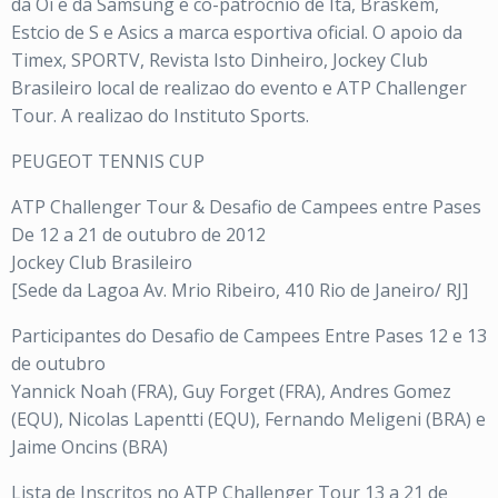
da Oi e da Samsung e co-patrocnio de Ita, Braskem,
Estcio de S e Asics a marca esportiva oficial. O apoio da
Timex, SPORTV, Revista Isto Dinheiro, Jockey Club
Brasileiro local de realizao do evento e ATP Challenger
Tour. A realizao do Instituto Sports.
PEUGEOT TENNIS CUP
ATP Challenger Tour & Desafio de Campees entre Pases
De 12 a 21 de outubro de 2012
Jockey Club Brasileiro
[Sede da Lagoa Av. Mrio Ribeiro, 410 Rio de Janeiro/ RJ]
Participantes do Desafio de Campees Entre Pases 12 e 13
de outubro
Yannick Noah (FRA), Guy Forget (FRA), Andres Gomez
(EQU), Nicolas Lapentti (EQU), Fernando Meligeni (BRA) e
Jaime Oncins (BRA)
Lista de Inscritos no ATP Challenger Tour 13 a 21 de