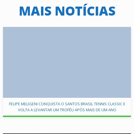
MAIS NOTÍCIAS
FELIPE MELIGENI CONQUISTA O SANTOS BRASIL TENNIS CLASSIC E
VOLTA A LEVANTAR UM TROFÉU APÓS MAIS DE UM ANO