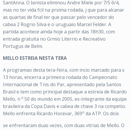
SantAnna. O tenista eliminou Andre Miele por 7/5 6/4,
mas no ter vida fcil na prxima rodada, j que para alcanar
as quartas de final ter que passar pelo vencedor do
cabea 2 Rogrio Silva e o uruguaio Marcel Felder. A
partida acontece ainda hoje a partir das 18h30, com
entrada gratuita no Grmio Literrio e Recreativo
Portugus de Belm.
MELLO ESTREIA NESTA TERA
A programao desta tera-feira, com incio marcado para s
13 horas, encerra a primeira rodada do Campeonato
Internacional de Tnis do Par, apresentado pela Santos
Brasil e tem como principal destaque a estreia de Ricardo
o
Mello, n
50 do mundo em 2005, ex-integrante da equipe
brasileira da Copa Davis e cabea de chave 3 na competio.
o
Mello enfrenta Ricardo Hocevar, 369
da ATP. Os dois
se enfrentaram duas vezes, com duas vitrias de Mello. O