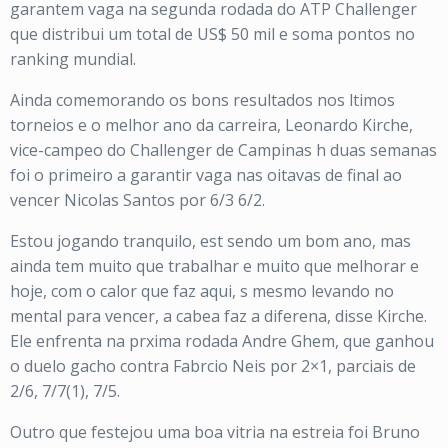
garantem vaga na segunda rodada do ATP Challenger
que distribui um total de US$ 50 mil e soma pontos no
ranking mundial.
Ainda comemorando os bons resultados nos ltimos
torneios e o melhor ano da carreira, Leonardo Kirche,
vice-campeo do Challenger de Campinas h duas semanas
foi o primeiro a garantir vaga nas oitavas de final ao
vencer Nicolas Santos por 6/3 6/2.
Estou jogando tranquilo, est sendo um bom ano, mas
ainda tem muito que trabalhar e muito que melhorar e
hoje, com o calor que faz aqui, s mesmo levando no
mental para vencer, a cabea faz a diferena, disse Kirche.
Ele enfrenta na prxima rodada Andre Ghem, que ganhou
o duelo gacho contra Fabrcio Neis por 2×1, parciais de
2/6, 7/7(1), 7/5.
Outro que festejou uma boa vitria na estreia foi Bruno