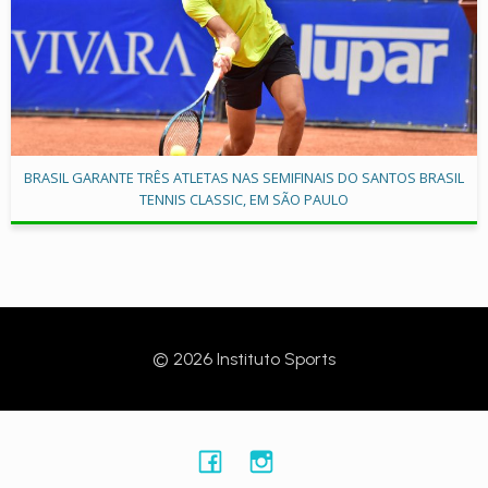
BRASIL GARANTE TRÊS ATLETAS NAS SEMIFINAIS DO SANTOS BRASIL
TENNIS CLASSIC, EM SÃO PAULO
© 2026 Instituto Sports