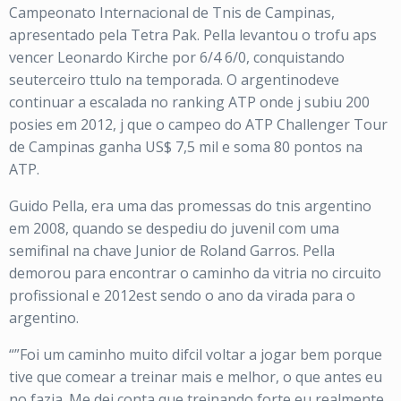
Campeonato Internacional de Tnis de Campinas,
apresentado pela Tetra Pak. Pella levantou o trofu aps
vencer Leonardo Kirche por 6/4 6/0, conquistando
seuterceiro ttulo na temporada. O argentinodeve
continuar a escalada no ranking ATP onde j subiu 200
posies em 2012, j que o campeo do ATP Challenger Tour
de Campinas ganha US$ 7,5 mil e soma 80 pontos na
ATP.
Guido Pella, era uma das promessas do tnis argentino
em 2008, quando se despediu do juvenil com uma
semifinal na chave Junior de Roland Garros. Pella
demorou para encontrar o caminho da vitria no circuito
profissional e 2012est sendo o ano da virada para o
argentino.
“”Foi um caminho muito difcil voltar a jogar bem porque
tive que comear a treinar mais e melhor, o que antes eu
no fazia. Me dei conta que treinando forte eu realmente