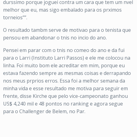
durssimo porque joguei contra um cara que tem um nvel
melhor que eu, mas sigo embalado para os prximos
torneios””.
O resultado tambm serve de motivao para o tenista que
pensou em abandonar o tnis no incio do ano.
Pensei em parar com o tnis no comeo do ano e da fui
para o Larri (Instituto Larri Passos) e ele me colocou na
linha. Foi muito bom ele acreditar em mim, porque eu
estava fazendo sempre as mesmas coisas e derrapando
nos meus prprios erros. Essa foi a melhor semana da
minha vida e esse resultado me motiva para seguir em
frente, disse Kirche que
pelo vice-campeonato ganhou
US$ 4,240 mil e 48 pontos no ranking e
agora segue
para o Challenger de Belem, no Par.