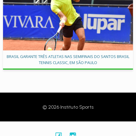
BRASIL GARANTE TRÊS ATLETAS NAS SEMIFINAIS DO SANTOS BRASIL
TENNIS CLASSIC, EM SÃO PAULO
© 2026 Instituto Sports