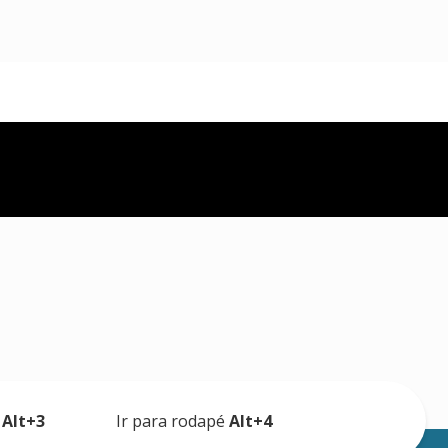
a
Alt+3
Ir para rodapé
Alt+4