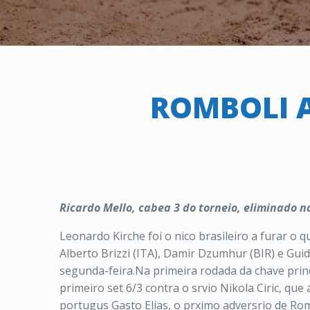
ROMBOLI 
Ricardo Mello, cabea 3 do torneio, eliminado n
Leonardo Kirche foi o nico brasileiro a furar o 
Alberto Brizzi (ITA), Damir Dzumhur (BIR) e Gui
segunda-feira.Na primeira rodada da chave princ
primeiro set 6/3 contra o srvio Nikola Ciric, que
portugus Gasto Elias, o prximo adversrio de Rom