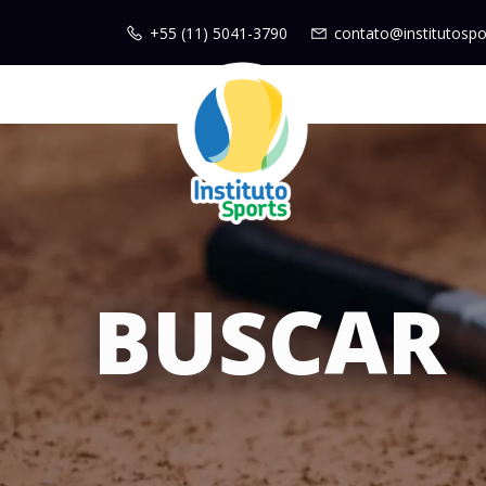
+55 (11) 5041-3790
contato@institutospo
BUSCAR