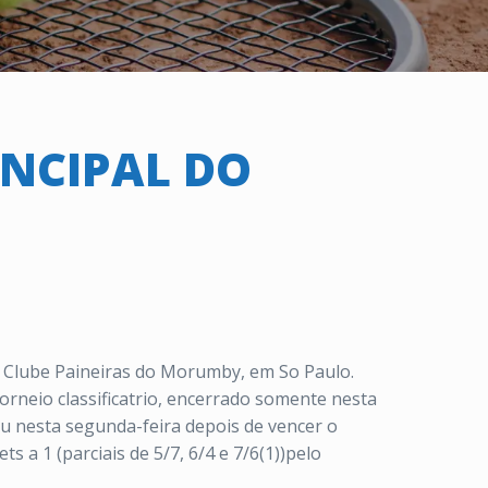
NCIPAL DO
 no Clube Paineiras do Morumby, em So Paulo.
orneio classificatrio, encerrado somente nesta
ou nesta segunda-feira depois de vencer o
s a 1 (parciais de 5/7, 6/4 e 7/6(1))pelo