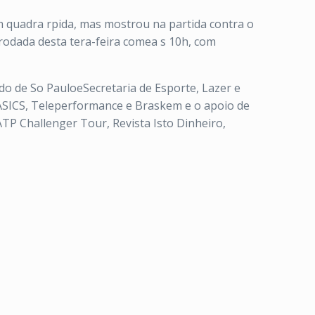
m quadra rpida, mas mostrou na partida contra o
 rodada desta tera-feira comea s 10h, com
ado de So PauloeSecretaria de Esporte, Lazer e
, ASICS, Teleperformance e Braskem e o apoio de
TP Challenger Tour, Revista Isto Dinheiro,