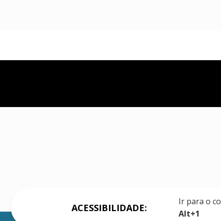
Ir para o c
ACESSIBILIDADE:
Alt+1