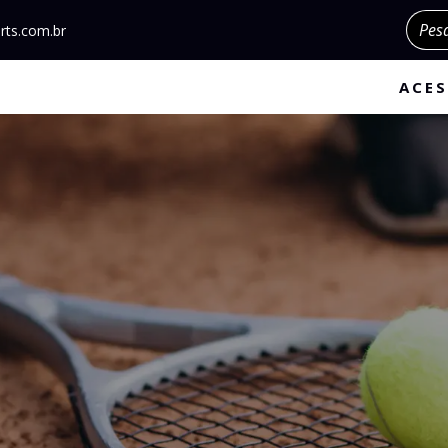
Pesqu
rts.com.br
ACES