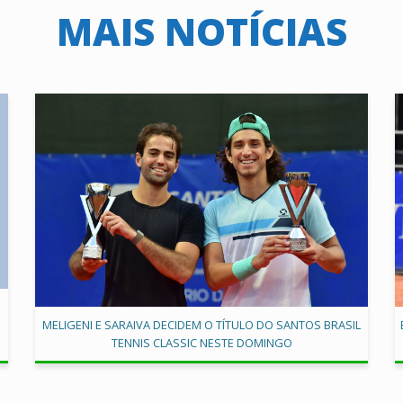
MAIS NOTÍCIAS
MELIGENI E SARAIVA DECIDEM O TÍTULO DO SANTOS BRASIL
TENNIS CLASSIC NESTE DOMINGO