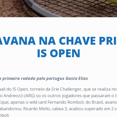
AVANA NA CHAVE PRI
IS OPEN
a primeira rodada pelo portugus Gasto Elias
quali do IS Open, torneio da Srie Challenger, que se realiza
do Andreozzi (ARG) so os outros jogadores que passaram o t
ipal, apenas o wild card Fernando Romboli, do Brasil, avan
 abandonou. Ricardo Mello, cabea 3, acabou superado em 2 set
boli.