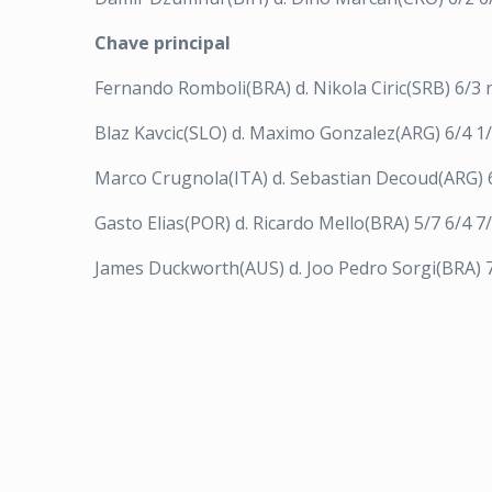
Chave principal
Fernando Romboli(BRA) d. Nikola Ciric(SRB) 6/3 r
Blaz Kavcic(SLO) d. Maximo Gonzalez(ARG) 6/4 1/
Marco Crugnola(ITA) d. Sebastian Decoud(ARG) 
Gasto Elias(POR) d. Ricardo Mello(BRA) 5/7 6/4 7/
James Duckworth(AUS) d. Joo Pedro Sorgi(BRA) 7/