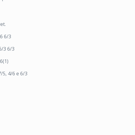
et.
6 6/3
6/3 6/3
6(1)
5, 4/6 e 6/3