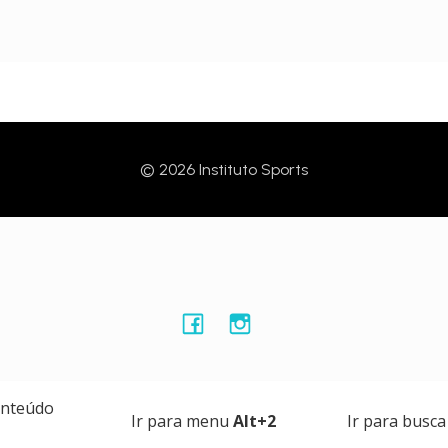
© 2026 Instituto Sports
onteúdo
Ir para menu
Alt+2
Ir para busc