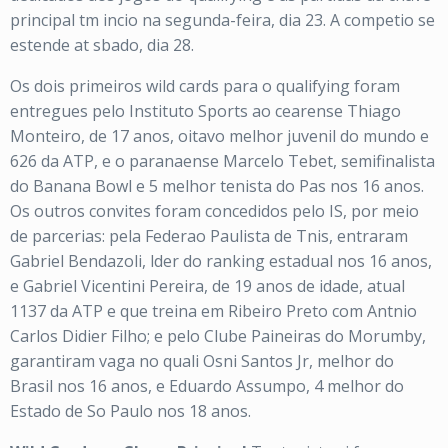
principal tm incio na segunda-feira, dia 23. A competio se
estende at sbado, dia 28.
Os dois primeiros wild cards para o qualifying foram
entregues pelo Instituto Sports ao cearense Thiago
Monteiro, de 17 anos, oitavo melhor juvenil do mundo e
626 da ATP, e o paranaense Marcelo Tebet, semifinalista
do Banana Bowl e 5 melhor tenista do Pas nos 16 anos.
Os outros convites foram concedidos pelo IS, por meio
de parcerias: pela Federao Paulista de Tnis, entraram
Gabriel Bendazoli, lder do ranking estadual nos 16 anos,
e Gabriel Vicentini Pereira, de 19 anos de idade, atual
1137 da ATP e que treina em Ribeiro Preto com Antnio
Carlos Didier Filho; e pelo Clube Paineiras do Morumby,
garantiram vaga no quali Osni Santos Jr, melhor do
Brasil nos 16 anos, e Eduardo Assumpo, 4 melhor do
Estado de So Paulo nos 18 anos.