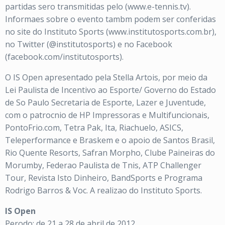
partidas sero transmitidas pelo (www.e-tennis.tv).
Informaes sobre o evento tambm podem ser conferidas
no site do Instituto Sports (www.institutosports.com.br),
no Twitter (@institutosports) e no Facebook
(facebook.com/institutosports).
O IS Open apresentado pela Stella Artois, por meio da
Lei Paulista de Incentivo ao Esporte/ Governo do Estado
de So Paulo Secretaria de Esporte, Lazer e Juventude,
com o patrocnio de HP Impressoras e Multifuncionais,
PontoFrio.com, Tetra Pak, Ita, Riachuelo, ASICS,
Teleperformance e Braskem e o apoio de Santos Brasil,
Rio Quente Resorts, Safran Morpho, Clube Paineiras do
Morumby, Federao Paulista de Tnis, ATP Challenger
Tour, Revista Isto Dinheiro, BandSports e Programa
Rodrigo Barros & Voc. A realizao do Instituto Sports.
IS Open
Perodo: de 21 a 28 de abril de 2012