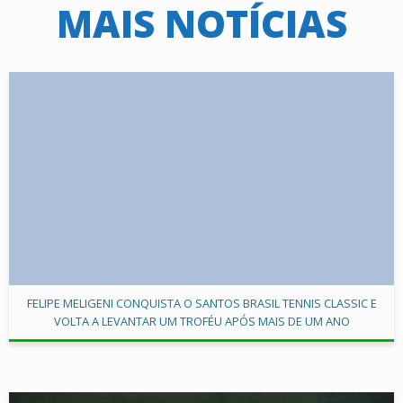
MAIS NOTÍCIAS
FELIPE MELIGENI CONQUISTA O SANTOS BRASIL TENNIS CLASSIC E
VOLTA A LEVANTAR UM TROFÉU APÓS MAIS DE UM ANO