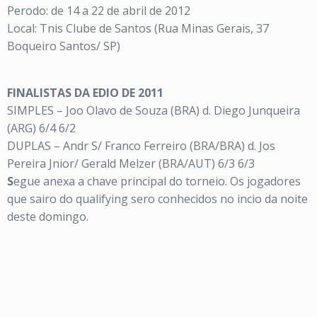
Perodo: de 14 a 22 de abril de 2012
Local: Tnis Clube de Santos (Rua Minas Gerais, 37
Boqueiro Santos/ SP)
FINALISTAS DA EDIO DE 2011
SIMPLES – Joo Olavo de Souza (BRA) d. Diego Junqueira
(ARG) 6/4 6/2
DUPLAS – Andr S/ Franco Ferreiro (BRA/BRA) d. Jos
Pereira Jnior/ Gerald Melzer (BRA/AUT) 6/3 6/3
S
egue anexa a chave principal do torneio. Os jogadores
que sairo do qualifying sero conhecidos no incio da noite
deste domingo.