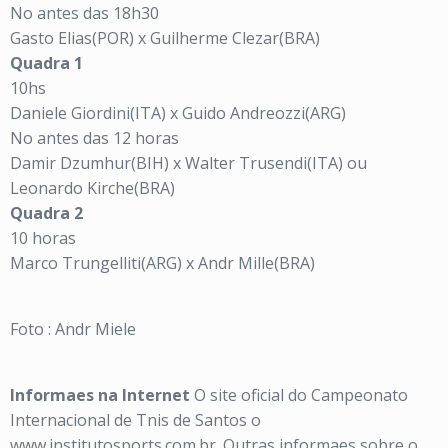
No antes das 18h30
Gasto Elias(POR) x Guilherme Clezar(BRA)
Quadra 1
10hs
Daniele Giordini(ITA) x Guido Andreozzi(ARG)
No antes das 12 horas
Damir Dzumhur(BIH) x Walter Trusendi(ITA) ou
Leonardo Kirche(BRA)
Quadra 2
10 horas
Marco Trungelliti(ARG) x Andr Mille(BRA)
Foto : Andr Miele
Informaes na Internet
O site oficial do Campeonato
Internacional de Tnis de Santos o
www.institutosports.com.br. Outras informaes sobre o