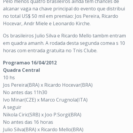
Pelo menos quatro brasileiros ainda tem chances de
alcanar vaga na chave principal do evento que distribui
no total US$ 50 mil em premiao: Jos Pereira, Ricardo
Hocevar, Andr Miele e Leonardo Kirche.
Os brasileiros Julio Silva e Ricardo Mello tambm entram
em quadra amanh. A rodada desta segunda comea s 10
horas com entrada gratuita no Tnis Clube.
Programao 16/04/2012
Quadra Central
10 hs
Jos Pereira(BRA) x Ricardo Hocevar(BRA)
No antes das 11h30
Ivo Minar(CZE) x Marco Crugnola(ITA)
A seguir
Nikola Ciric(SRB) x Joo P.Sorgi(BRA)
No antes das 16 horas
Julio Silva(BRA) x Ricardo Mello(BRA)