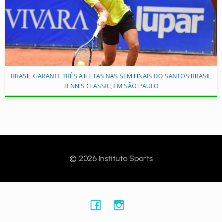
BRASIL GARANTE TRÊS ATLETAS NAS SEMIFINAIS DO SANTOS BRASIL
TENNIS CLASSIC, EM SÃO PAULO
© 2026 Instituto Sports