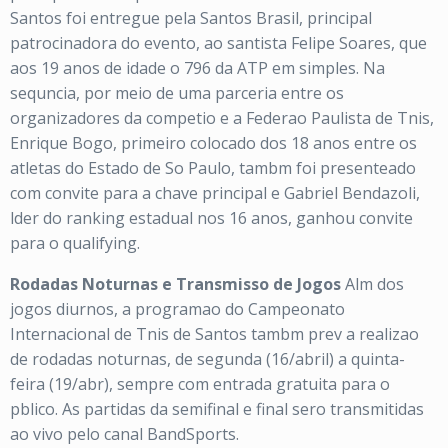
Santos foi entregue pela Santos Brasil, principal
patrocinadora do evento, ao santista Felipe Soares, que
aos 19 anos de idade o 796 da ATP em simples. Na
sequncia, por meio de uma parceria entre os
organizadores da competio e a Federao Paulista de Tnis,
Enrique Bogo, primeiro colocado dos 18 anos entre os
atletas do Estado de So Paulo, tambm foi presenteado
com convite para a chave principal e Gabriel Bendazoli,
lder do ranking estadual nos 16 anos, ganhou convite
para o qualifying.
Rodadas Noturnas e Transmisso de Jogos
Alm dos
jogos diurnos, a programao do Campeonato
Internacional de Tnis de Santos tambm prev a realizao
de rodadas noturnas, de segunda (16/abril) a quinta-
feira (19/abr), sempre com entrada gratuita para o
pblico. As partidas da semifinal e final sero transmitidas
ao vivo pelo canal BandSports.