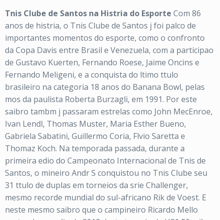
Tnis Clube de Santos na Histria do Esporte
Com 86
anos de histria, o Tnis Clube de Santos j foi palco de
importantes momentos do esporte, como o confronto
da Copa Davis entre Brasil e Venezuela, com a participao
de Gustavo Kuerten, Fernando Roese, Jaime Oncins e
Fernando Meligeni, e a conquista do ltimo ttulo
brasileiro na categoria 18 anos do Banana Bowl, pelas
mos da paulista Roberta Burzagli, em 1991. Por este
saibro tambm j passaram estrelas como John MecEnroe,
Ivan Lendl, Thomas Muster, Maria Esther Bueno,
Gabriela Sabatini, Guillermo Coria, Flvio Saretta e
Thomaz Koch. Na temporada passada, durante a
primeira edio do Campeonato Internacional de Tnis de
Santos, o mineiro Andr S conquistou no Tnis Clube seu
31 ttulo de duplas em torneios da srie Challenger,
mesmo recorde mundial do sul-africano Rik de Voest. E
neste mesmo saibro que o campineiro Ricardo Mello