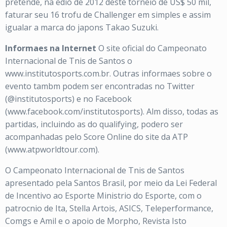
pretende, na edio de 2012 deste torneio de US$ 50 mil,
faturar seu 16 trofu de Challenger em simples e assim
igualar a marca do japons Takao Suzuki.
Informaes na Internet
O site oficial do Campeonato
Internacional de Tnis de Santos o
www.institutosports.com.br. Outras informaes sobre o
evento tambm podem ser encontradas no Twitter
(@institutosports) e no Facebook
(www.facebook.com/institutosports). Alm disso, todas as
partidas, incluindo as do qualifying, podero ser
acompanhadas pelo Score Online do site da ATP
(www.atpworldtour.com).
O Campeonato Internacional de Tnis de Santos
apresentado pela Santos Brasil, por meio da Lei Federal
de Incentivo ao Esporte Ministrio do Esporte, com o
patrocnio de Ita, Stella Artois, ASICS, Teleperformance,
Comgs e Amil e o apoio de Morpho, Revista Isto