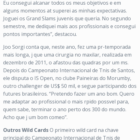
Eu consegui alcanar todos os meus objetivos e em
alguns momentos at superei as minhas expectativas.
Joguei os Grand Slams juvenis que queria. No segundo
semestre, me dediquei mais aos profissionais e consegui
pontos importantes”, destacou.
Joo Sorgi conta que, neste ano, fez uma pr-temporada
mais longa, j que uma cirurgia no maxilar, realizada em
dezembro de 2011, o afastou das quadras por um ms.
Depois do Campeonato Internacional de Tnis de Santos,
ele disputa o IS Open, no clube Paineiras do Morumby,
outro challenger de US$ 50 mil, e segue participando dos
futures brasileiros. “Pretendo fazer um ano bom. Quero
me adaptar ao profissional o mais rpido possvel para,
quem sabe, terminar o ano perto dos 300 do mundo.
Acho que j um bom comeo”.
Outros Wild Cards
O primeiro wild card na chave
principal do Campeonato Internacional de Tnis de