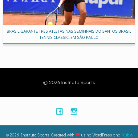
BRASIL GARANTE TRÊS ATLETAS NAS SEMIFINAIS DO SANTOS BRASIL
TENNIS CLASSIC, EM SÃO PAULO
© 2026 Instituto Sports
© 2026 Instituto Sports. Created with
using WordPress and
Kubio