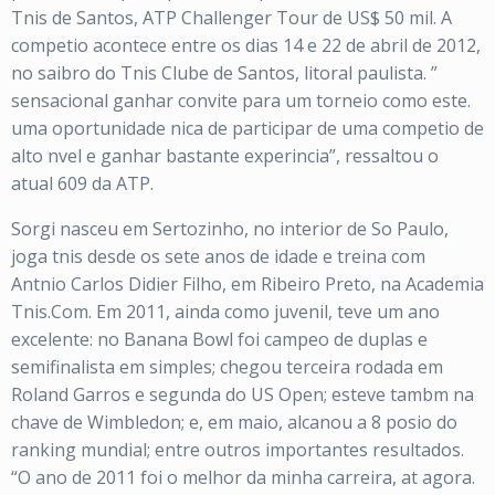
Tnis de Santos, ATP Challenger Tour de US$ 50 mil. A
competio acontece entre os dias 14 e 22 de abril de 2012,
no saibro do Tnis Clube de Santos, litoral paulista. ”
sensacional ganhar convite para um torneio como este.
uma oportunidade nica de participar de uma competio de
alto nvel e ganhar bastante experincia”, ressaltou o
atual 609 da ATP.
Sorgi nasceu em Sertozinho, no interior de So Paulo,
joga tnis desde os sete anos de idade e treina com
Antnio Carlos Didier Filho, em Ribeiro Preto, na Academia
Tnis.Com. Em 2011, ainda como juvenil, teve um ano
excelente: no Banana Bowl foi campeo de duplas e
semifinalista em simples; chegou terceira rodada em
Roland Garros e segunda do US Open; esteve tambm na
chave de Wimbledon; e, em maio, alcanou a 8 posio do
ranking mundial; entre outros importantes resultados.
“O ano de 2011 foi o melhor da minha carreira, at agora.