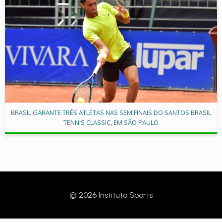
BRASIL GARANTE TRÊS ATLETAS NAS SEMIFINAIS DO SANTOS BRASIL
TENNIS CLASSIC, EM SÃO PAULO
© 2026 Instituto Sports