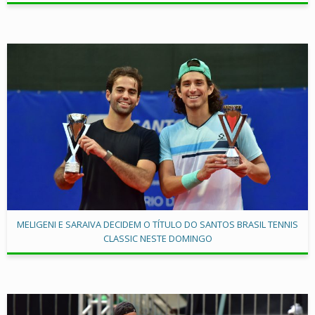
MELIGENI E SARAIVA DECIDEM O TÍTULO DO SANTOS BRASIL TENNIS
CLASSIC NESTE DOMINGO